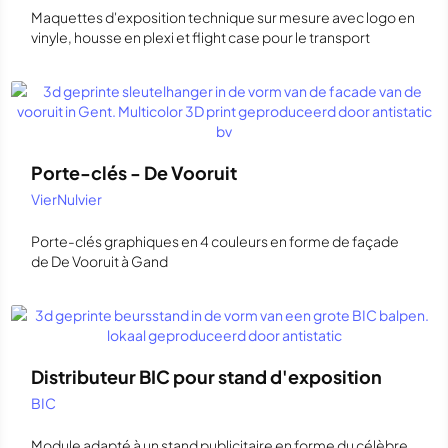
Maquettes d'exposition technique sur mesure avec logo en
vinyle, housse en plexi et flight case pour le transport
Porte-clés - De Vooruit
VierNulvier
Porte-clés graphiques en 4 couleurs en forme de façade
de De Vooruit à Gand
Distributeur BIC pour stand d'exposition
BIC
Module adapté à un stand publicitaire en forme du célèbre