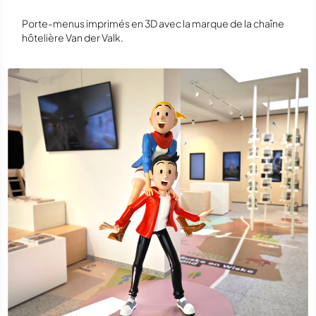
Porte-menus imprimés en 3D avec la marque de la chaîne
hôtelière Van der Valk.