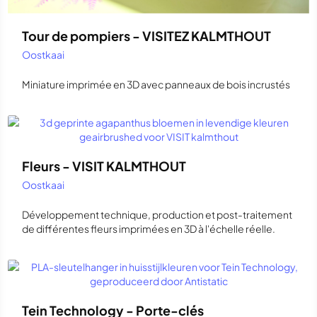
Tour de pompiers - VISITEZ KALMTHOUT
Oostkaai
Miniature imprimée en 3D avec panneaux de bois incrustés
Fleurs - VISIT KALMTHOUT
Oostkaai
Développement technique, production et post-traitement
de différentes fleurs imprimées en 3D à l'échelle réelle.
Tein Technology - Porte-clés