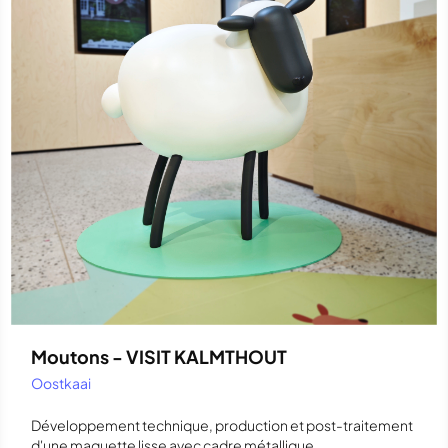
Moutons - VISIT KALMTHOUT
Oostkaai
Développement technique, production et post-traitement
d'une maquette lisse avec cadre métallique