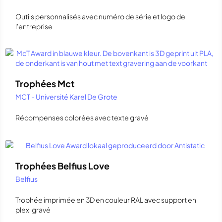
Outils personnalisés avec numéro de série et logo de
l'entreprise
Trophées Mct
MCT - Université Karel De Grote
Récompenses colorées avec texte gravé
Trophées Belfius Love
Belfius
Trophée imprimée en 3D en couleur RAL avec support en
plexi gravé