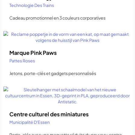
Technologie Des Trains
Cadeau promotionnel en 3 couleurs corporatives
Marque Pink Paws
Pattes Roses
Jetons, porte-clés et gadgets personnalisés
Centre culturel des miniatures
Municipalité D'Essen
Porte-clés avec une maquette réduite du nouveau centre