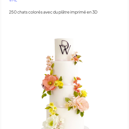
250 chats colorés avec du plâtre imprimé en 3D