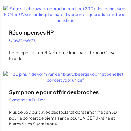
Récompenses HP
Cravat Events
Récompenses en PLA et résine transparente pour Cravat
Events
Symphonie pour offrir des broches
Symphonie Du Don
Plus de 350 ours avec des foulards dorés imprimés en 3D
pour le concert de bienfaisance pour UNICEF Ukraine et
Mercy Ships Sierra Leone.