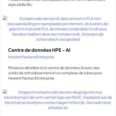
stylo à bille Bic
Centre de données HPE - AI
Hewlett Packard Enterprise
Miniature détaillée d'un centre de données IA avec des
unités de refroidissement et un complexe de tubes pour
Hewlett Packard Enterprise