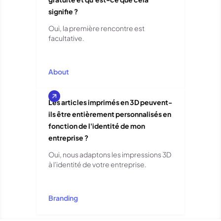
signifie ?
Oui, la première rencontre est
facultative.
About
Les articles imprimés en 3D peuvent-
ils être entièrement personnalisés en
fonction de l'identité de mon
entreprise ?
Oui, nous adaptons les impressions 3D
à l'identité de votre entreprise.
Branding