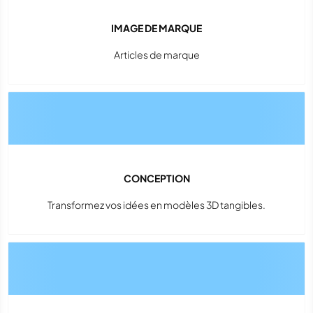
IMAGE DE MARQUE
Articles de marque
CONCEPTION
Transformez vos idées en modèles 3D tangibles.