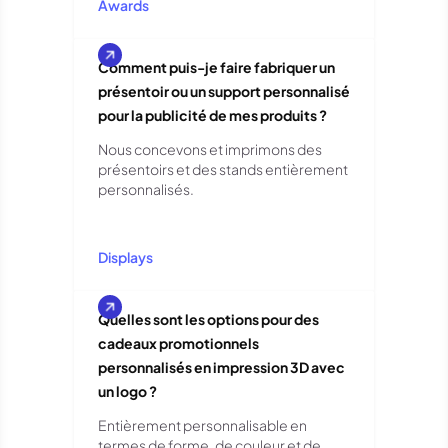
Awards
Comment puis-je faire fabriquer un
présentoir ou un support personnalisé
pour la publicité de mes produits ?
Nous concevons et imprimons des
présentoirs et des stands entièrement
personnalisés.
Displays
Quelles sont les options pour des
cadeaux promotionnels
personnalisés en impression 3D avec
un logo ?
Entièrement personnalisable en
termes de forme, de couleur et de