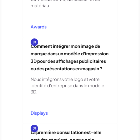
matériau
Awards
Comment intégrer mon image de
marque dans un modèle d'impression
3D pour des affichages publicitaires
ou des présentations en magasin ?
Nous intégrons votre logo et votre
identité d'entreprise dans le modèle
3D.
Displays
La première consultation est-elle
gratuite et qu'est-ce que cela