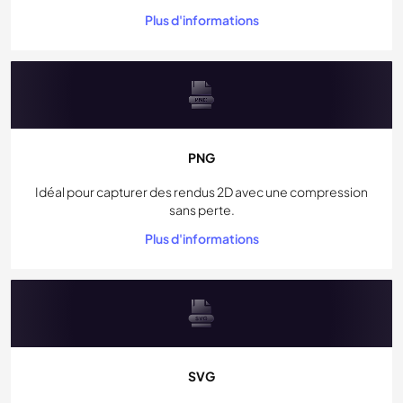
Plus d'informations
PNG
Idéal pour capturer des rendus 2D avec une compression
sans perte.
Plus d'informations
SVG