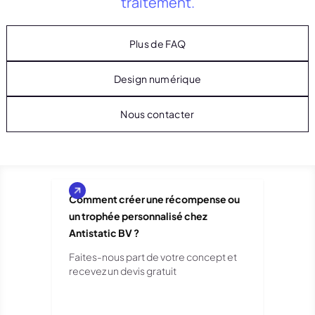
traitement.
Plus de FAQ
Design numérique
Nous contacter
Comment créer une récompense ou
un trophée personnalisé chez
Antistatic BV ?
Faites-nous part de votre concept et
recevez un devis gratuit