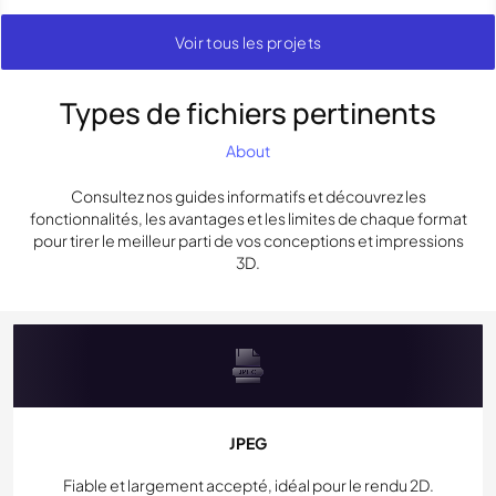
Voir tous les projets
Types de fichiers pertinents
About
Consultez nos guides informatifs et découvrez les
fonctionnalités, les avantages et les limites de chaque format
pour tirer le meilleur parti de vos conceptions et impressions
3D.
JPEG
Fiable et largement accepté, idéal pour le rendu 2D.