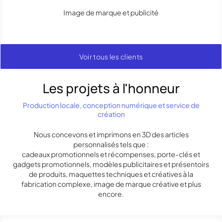
Image de marque et publicité
Voir tous les clients
Les projets à l'honneur
Production locale, conception numérique et service de
création
Nous concevons et imprimons en 3D des articles
personnalisés tels que :
cadeaux promotionnels et récompenses, porte-clés et
gadgets promotionnels, modèles publicitaires et présentoirs
de produits, maquettes techniques et créatives à la
fabrication complexe, image de marque créative et plus
encore.