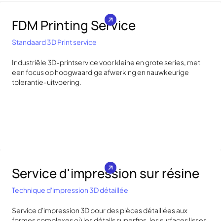
FDM Printing Service
Standaard 3D Print service
Industriële 3D-printservice voor kleine en grote series, met
een focus op hoogwaardige afwerking en nauwkeurige
tolerantie‐uitvoering.
Service d'impression sur résine
Technique d'impression 3D détaillée
Service d'impression 3D pour des pièces détaillées aux
formes complexes où les détails superfins, les surfaces lisses