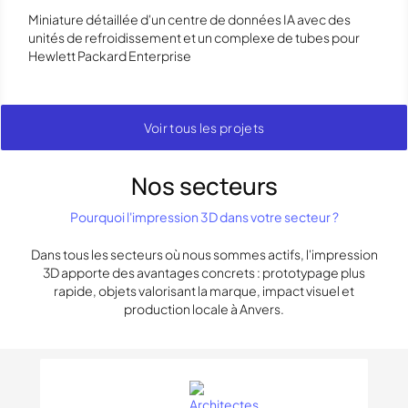
Miniature détaillée d'un centre de données IA avec des
unités de refroidissement et un complexe de tubes pour
Hewlett Packard Enterprise
Voir tous les projets
Nos secteurs
Pourquoi l'impression 3D dans votre secteur ?
Dans tous les secteurs où nous sommes actifs, l'impression
3D apporte des avantages concrets : prototypage plus
rapide, objets valorisant la marque, impact visuel et
production locale à Anvers.