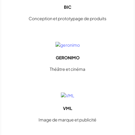
BIC
Conception et prototypage de produits
GERONIMO
Théâtre et cinéma
VML
Image de marque et publicité