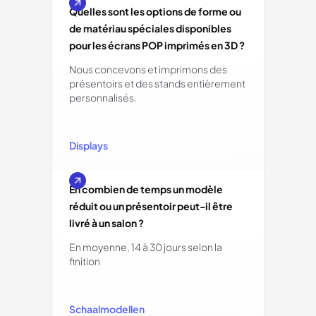
Quelles sont les options de forme ou
de matériau spéciales disponibles
pour les écrans POP imprimés en 3D ?
Nous concevons et imprimons des
présentoirs et des stands entièrement
personnalisés.
Displays
En combien de temps un modèle
réduit ou un présentoir peut-il être
livré à un salon ?
En moyenne, 14 à 30 jours selon la
finition
Schaalmodellen