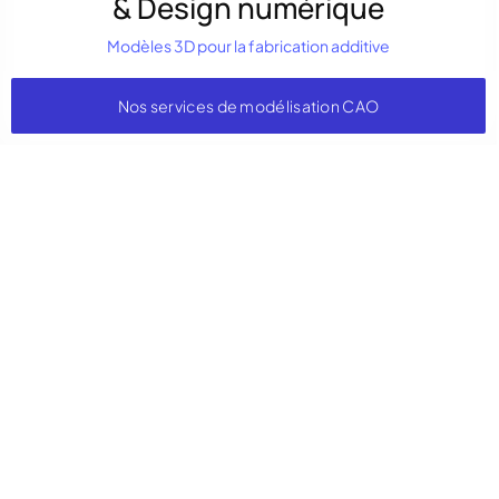
& Design numérique
Modèles 3D pour la fabrication additive
Nos services de modélisation CAO