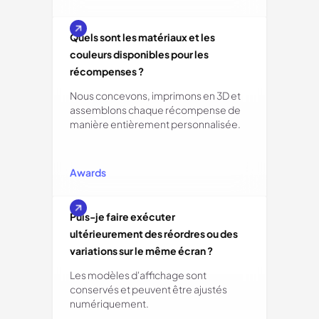
Quels sont les matériaux et les
couleurs disponibles pour les
récompenses ?
Nous concevons, imprimons en 3D et
assemblons chaque récompense de
manière entièrement personnalisée.
Awards
Puis-je faire exécuter
ultérieurement des réordres ou des
variations sur le même écran ?
Les modèles d'affichage sont
conservés et peuvent être ajustés
numériquement.