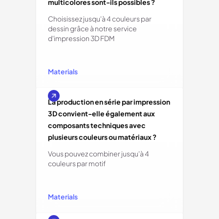
multicolores sont-ils possibles ?
Choisissez jusqu'à 4 couleurs par
dessin grâce à notre service
d'impression 3D FDM
Materials
La production en série par impression
3D convient-elle également aux
composants techniques avec
plusieurs couleurs ou matériaux ?
Vous pouvez combiner jusqu'à 4
couleurs par motif
Materials