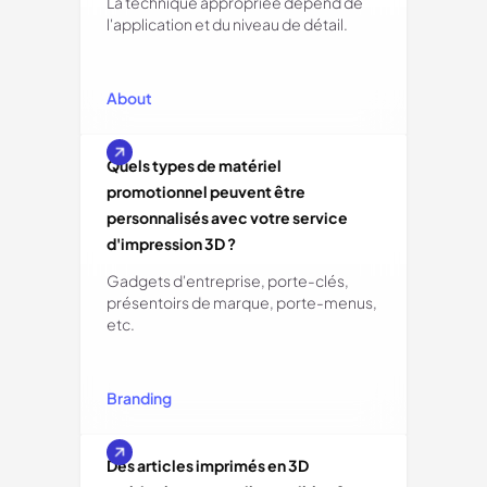
La technique appropriée dépend de
l'application et du niveau de détail.
About
Quels types de matériel
promotionnel peuvent être
personnalisés avec votre service
d'impression 3D ?
Gadgets d'entreprise, porte-clés,
présentoirs de marque, porte-menus,
etc.
Branding
Des articles imprimés en 3D