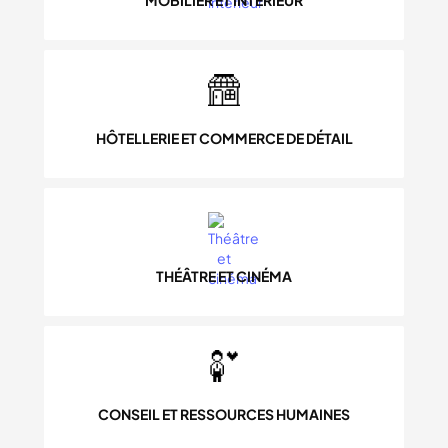
MOBILIER ET INTÉRIEUR
HÔTELLERIE ET COMMERCE DE DÉTAIL
THÉÂTRE ET CINÉMA
CONSEIL ET RESSOURCES HUMAINES