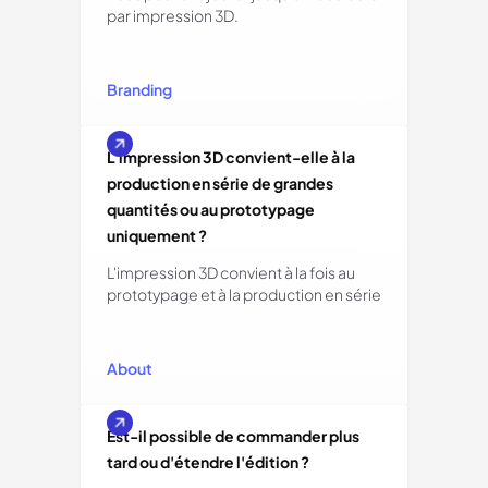
par impression 3D.
Branding
L'impression 3D convient-elle à la
production en série de grandes
quantités ou au prototypage
uniquement ?
L'impression 3D convient à la fois au
prototypage et à la production en série
About
Est-il possible de commander plus
tard ou d'étendre l'édition ?