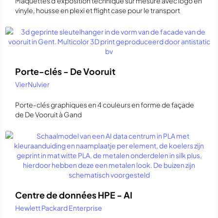
Maquettes d'exposition technique sur mesure avec logo en
vinyle, housse en plexi et flight case pour le transport
Porte-clés - De Vooruit
VierNulvier
Porte-clés graphiques en 4 couleurs en forme de façade
de De Vooruit à Gand
Centre de données HPE - AI
Hewlett Packard Enterprise