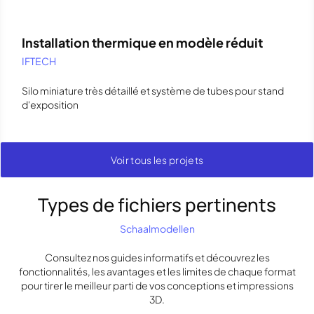
Installation thermique en modèle réduit
IFTECH
Silo miniature très détaillé et système de tubes pour stand
d'exposition
Voir tous les projets
Types de fichiers pertinents
Schaalmodellen
Consultez nos guides informatifs et découvrez les
fonctionnalités, les avantages et les limites de chaque format
pour tirer le meilleur parti de vos conceptions et impressions
3D.