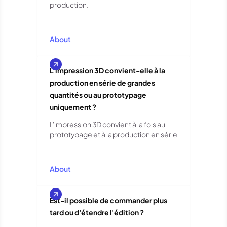
production.
About
L'impression 3D convient-elle à la
production en série de grandes
quantités ou au prototypage
uniquement ?
L'impression 3D convient à la fois au
prototypage et à la production en série
About
Est-il possible de commander plus
tard ou d'étendre l'édition ?