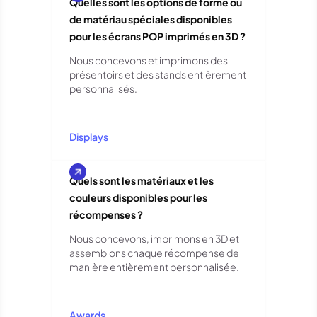
Quelles sont les options de forme ou
de matériau spéciales disponibles
pour les écrans POP imprimés en 3D ?
Nous concevons et imprimons des
présentoirs et des stands entièrement
personnalisés.
Displays
Quels sont les matériaux et les
couleurs disponibles pour les
récompenses ?
Nous concevons, imprimons en 3D et
assemblons chaque récompense de
manière entièrement personnalisée.
Awards