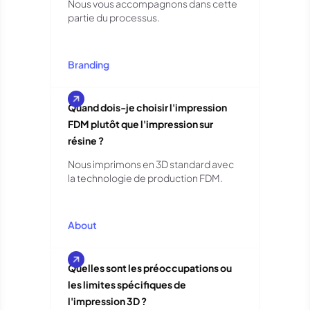
Nous vous accompagnons dans cette
partie du processus.
Branding
Quand dois-je choisir l'impression
FDM plutôt que l'impression sur
résine ?
Nous imprimons en 3D standard avec
la technologie de production FDM.
About
Quelles sont les préoccupations ou
les limites spécifiques de
l'impression 3D ?