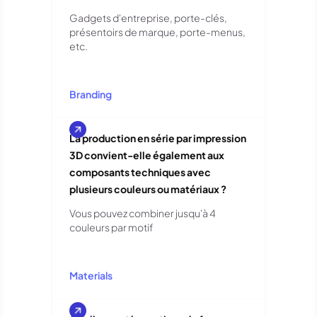
Gadgets d'entreprise, porte-clés,
présentoirs de marque, porte-menus,
etc.
Branding
La production en série par impression
3D convient-elle également aux
composants techniques avec
plusieurs couleurs ou matériaux ?
Vous pouvez combiner jusqu'à 4
couleurs par motif
Materials