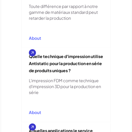
Toute différence par rapport à notre
gamme de matériaux standard peut
retarder la production
About
Quelle technique d'impression utilise
Antistatic pour la production en série
de produits uniques ?
L'impression FDM comme technique
d'impression 3D pour la production en
série
About
À quelles applications le service