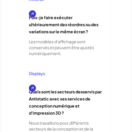
Puis-je faire exécuter
ultérieurement des réordres ou des
variations sur le même écran ?
Les modèles d'affichage sont
conservés et peuvent être ajustés
numériquement.
Displays
Quels sont les secteurs desservis par
Antistatic avec ses services de
conception numérique et
d'impression 3D ?
Nous travaillons pour différents
secteurs de la conception et de la