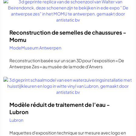
Reconstruction de semelles de chaussures -
Momu
ModeMuseum Antwerpen
Reconstruction basée sur un scan 3D pour l'exposition « De
Antwerpse Zes » au musée de la mode d'Anvers
Modèle réduit de traitement de l'eau -
Lubron
Lubron
Maquettes d'exposition technique sur mesure avec logo en