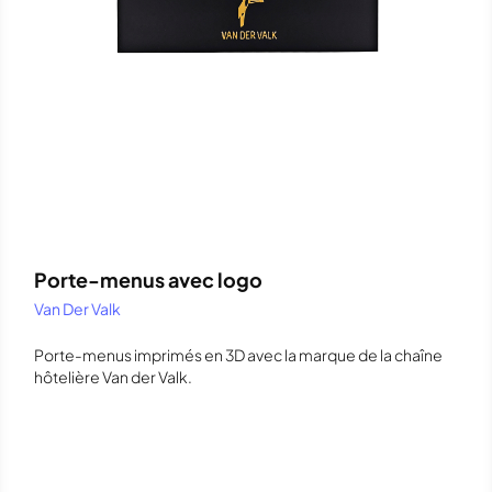
Porte-menus avec logo
Van Der Valk
Porte-menus imprimés en 3D avec la marque de la chaîne
hôtelière Van der Valk.