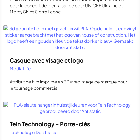
pour le concert de bienfaisance pour UNICEF Ukraine et
Mercy Ships Sierra Leone.
Casque avec visage et logo
Media Life
Attribut de film imprimé en 3D avec image de marque pour
le tournage commercial
Tein Technology - Porte-clés
Technologie Des Trains