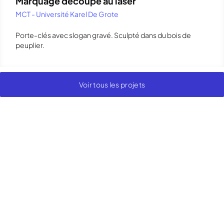
Marquage découpé au laser
MCT - Université Karel De Grote
Porte-clés avec slogan gravé. Sculpté dans du bois de
peuplier.
Voir tous les projets