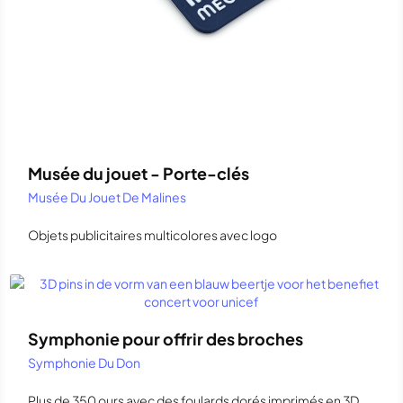
Musée du jouet - Porte-clés
Musée Du Jouet De Malines
Objets publicitaires multicolores avec logo
Symphonie pour offrir des broches
Symphonie Du Don
Plus de 350 ours avec des foulards dorés imprimés en 3D