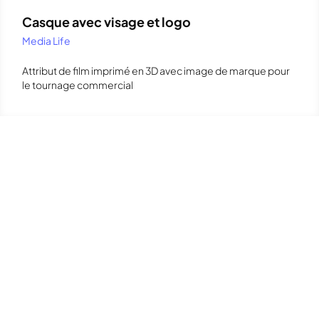
Casque avec visage et logo
Media Life
Attribut de film imprimé en 3D avec image de marque pour
le tournage commercial