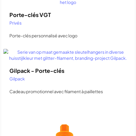
Porte-clés VGT
Privés
Porte-clés personnalisé avec logo
Gilpack - Porte-clés
Gilpack
Cadeau promotionnel avec filament à paillettes