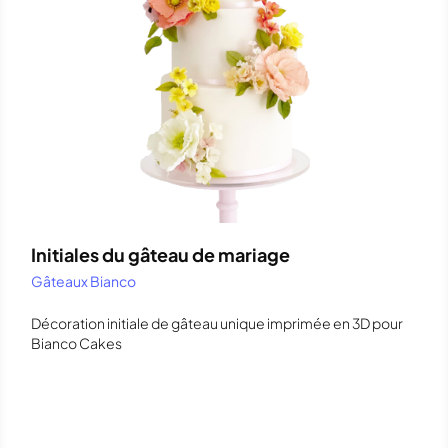
Initiales du gâteau de mariage
Gâteaux Bianco
Décoration initiale de gâteau unique imprimée en 3D pour
Bianco Cakes