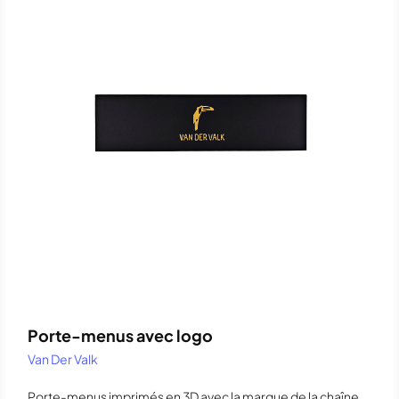
Porte-menus avec logo
Van Der Valk
Porte-menus imprimés en 3D avec la marque de la chaîne