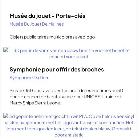
Musée du jouet - Porte-clés
Musée Du Jouet De Malines
Objets publicitaires multicolores avec logo
Symphonie pour offrir des broches
Symphonie Du Don
Plus de 350 ours avec des foulards dorés imprimés en 3D
pour le concert de bienfaisance pour UNICEF Ukraine et
Mercy Ships Sierra Leone.