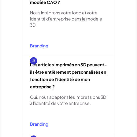
modèle CAO ?
Nous intégrons votre logo et votre
identité d'entreprise dans le modèle
3D.
Branding
Les articles imprimés en 3D peuvent-
ils être entièrement personnalisés en
fonction de l'identité de mon
entreprise ?
Oui, nous adaptons les impressions 3D
à l'identité de votre entreprise.
Branding