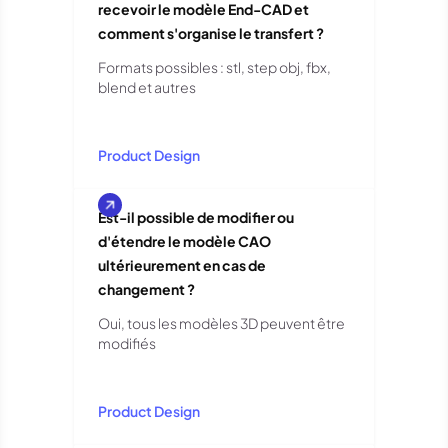
recevoir le modèle End-CAD et
comment s'organise le transfert ?
Formats possibles : stl, step obj, fbx,
blend et autres
Product Design
Est-il possible de modifier ou
d'étendre le modèle CAO
ultérieurement en cas de
changement ?
Oui, tous les modèles 3D peuvent être
modifiés
Product Design