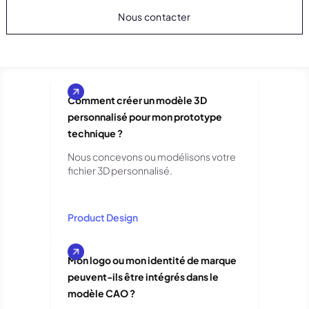
Nous contacter
Comment créer un modèle 3D
personnalisé pour mon prototype
technique ?
Nous concevons ou modélisons votre
fichier 3D personnalisé.
Product Design
Mon logo ou mon identité de marque
peuvent-ils être intégrés dans le
modèle CAO ?