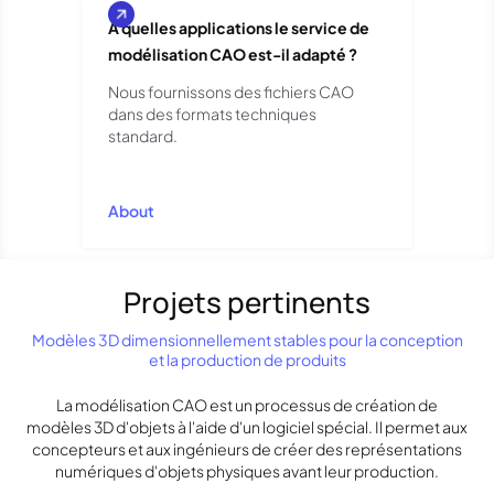
À quelles applications le service de
modélisation CAO est-il adapté ?
Nous fournissons des fichiers CAO
dans des formats techniques
standard.
About
Projets pertinents
Modèles 3D dimensionnellement stables pour la conception
et la production de produits
La modélisation CAO est un processus de création de
modèles 3D d'objets à l'aide d'un logiciel spécial. Il permet aux
concepteurs et aux ingénieurs de créer des représentations
numériques d'objets physiques avant leur production.