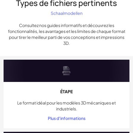
Types de fichiers pertinents
Schaalmodellen
Consultez nos guides informatifs et découvrez les
fonctionnalités, les avantages et les limites de chaque format
pour tirer le meilleur parti de vos conceptions et impressions
3D.
ÉTAPE
Le format idéal pour les modèles 3D mécaniques et
industriels.
Plus d'informations