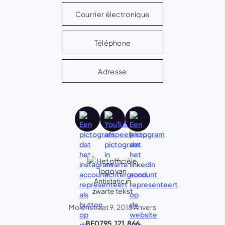
Courrier électronique
Téléphone
Adresse
Molenstraat 9, 2018 Anvers
BE0795,121,866