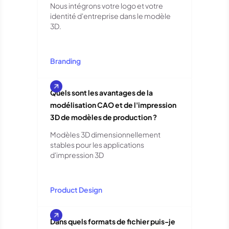
Nous intégrons votre logo et votre
identité d'entreprise dans le modèle
3D.
Branding
Quels sont les avantages de la
modélisation CAO et de l'impression
3D de modèles de production ?
Modèles 3D dimensionnellement
stables pour les applications
d'impression 3D
Product Design
Dans quels formats de fichier puis-je