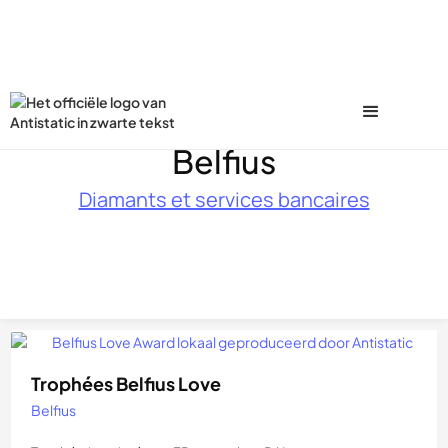
Belfius
Diamants et services bancaires
Trophées Belfius Love
Belfius