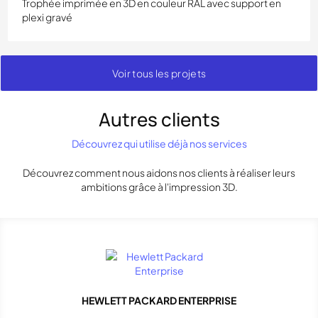
Trophée imprimée en 3D en couleur RAL avec support en
plexi gravé
Voir tous les projets
Autres clients
Découvrez qui utilise déjà nos services
Découvrez comment nous aidons nos clients à réaliser leurs
ambitions grâce à l'impression 3D.
HEWLETT PACKARD ENTERPRISE