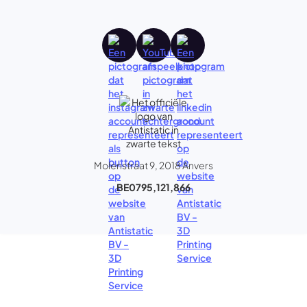
Molenstraat 9, 2018 Anvers
BE0795,121,866