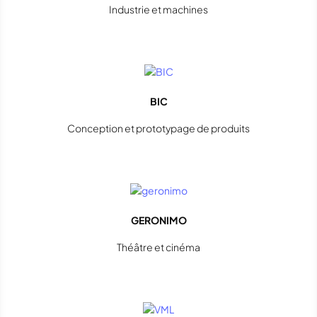
Industrie et machines
BIC
Conception et prototypage de produits
GERONIMO
Théâtre et cinéma