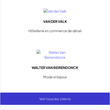
VAN DER VALK
Hôtellerie et commerce de détail
WALTER VAN BEIRENDONCK
Mode et bijoux
Voir tous les clients