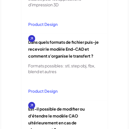
d'impression 3D
Product Design
Dans quels formats de fichier puis-je
recevoir le modèle End-CAD et
comment s'organise le transfert ?
Formats possibles : stl, step obj, fbx,
blend et autres
Product Design
Est-il possible de modifier ou
d'étendre le modèle CAO
ultérieurement en cas de