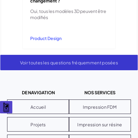
changement ?
Oui, tous les modèles 3D peuvent être
modifiés
Product Design
Voir toutes les questions fréquemment posées
DE NAVIGATION
NOS SERVICES
Accueil
Impression FDM
Projets
Impression sur résine