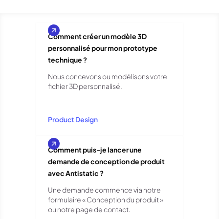
Comment créer un modèle 3D
personnalisé pour mon prototype
technique ?
Nous concevons ou modélisons votre
fichier 3D personnalisé.
Product Design
Comment puis-je lancer une
demande de conception de produit
avec Antistatic ?
Une demande commence via notre
formulaire « Conception du produit »
ou notre page de contact.