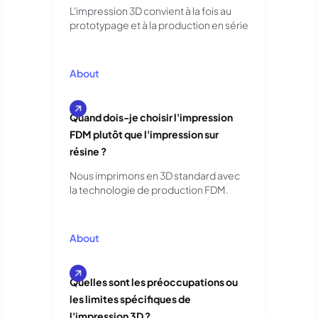
L'impression 3D convient à la fois au
prototypage et à la production en série
About
Quand dois-je choisir l'impression
FDM plutôt que l'impression sur
résine ?
Nous imprimons en 3D standard avec
la technologie de production FDM.
About
Quelles sont les préoccupations ou
les limites spécifiques de
l'impression 3D ?