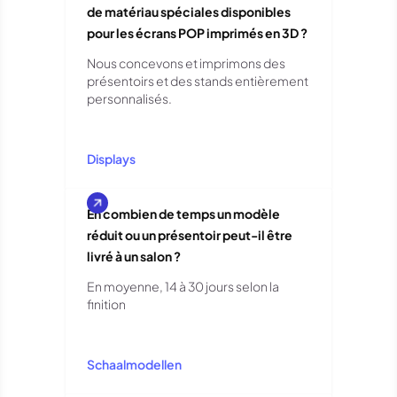
de matériau spéciales disponibles
pour les écrans POP imprimés en 3D ?
Nous concevons et imprimons des
présentoirs et des stands entièrement
personnalisés.
Displays
En combien de temps un modèle
réduit ou un présentoir peut-il être
livré à un salon ?
En moyenne, 14 à 30 jours selon la
finition
Schaalmodellen