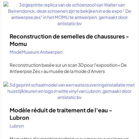
Reconstruction de semelles de chaussures -
Momu
ModeMuseum Antwerpen
Reconstruction basée sur un scan 3D pour l'exposition « De
Antwerpse Zes » au musée de la mode d'Anvers
Modèle réduit de traitement de l'eau -
Lubron
Lubron
Maquettes d'exposition technique sur mesure avec logo en