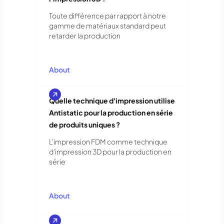
Toute différence par rapport à notre
gamme de matériaux standard peut
retarder la production
About
Quelle technique d'impression utilise
Antistatic pour la production en série
de produits uniques ?
L'impression FDM comme technique
d'impression 3D pour la production en
série
About