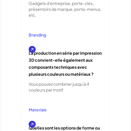
Gadgets d'entreprise, porte-clés,
présentoirs de marque, porte-menus,
etc.
Branding
La production en série par impression
3D convient-elle également aux
composants techniques avec
plusieurs couleurs ou matériaux ?
Vous pouvez combiner jusqu'à 4
couleurs par motif
Materials
Quelles sont les options de forme ou