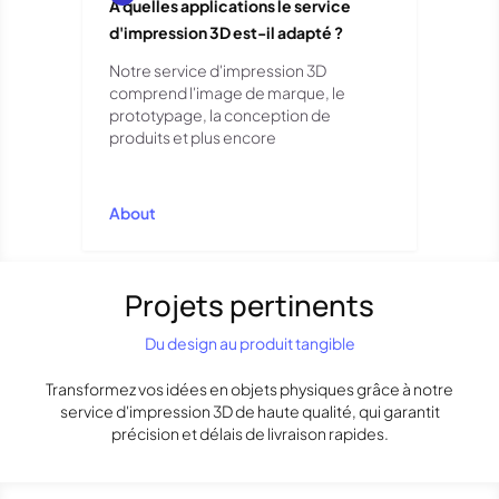
À quelles applications le service
d'impression 3D est-il adapté ?
Notre service d'impression 3D
comprend l'image de marque, le
prototypage, la conception de
produits et plus encore
About
Projets pertinents
Du design au produit tangible
Transformez vos idées en objets physiques grâce à notre
service d'impression 3D de haute qualité, qui garantit
précision et délais de livraison rapides.