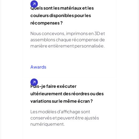
Quels sont les matériaux et les
couleurs disponibles pour les
récompenses ?
Nous concevons, imprimons en 3D et
assemblons chaque récompense de
manière entièrement personnalisée.
Awards
Puis-je faire exécuter
ultérieurement des réordres ou des
variations sur le même écran ?
Les modèles d'affichage sont
conservés et peuvent être ajustés
numériquement.