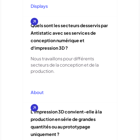
Displays
Quels sont les secteurs desservis par
Antistatic avec ses services de
conception numérique et
d'impression 3D ?
Nous travaillons pour différents
secteurs de la conception et de la
production.
About
L'impression 3D convient-elle à la
production en série de grandes
quantités ou au prototypage
uniquement ?