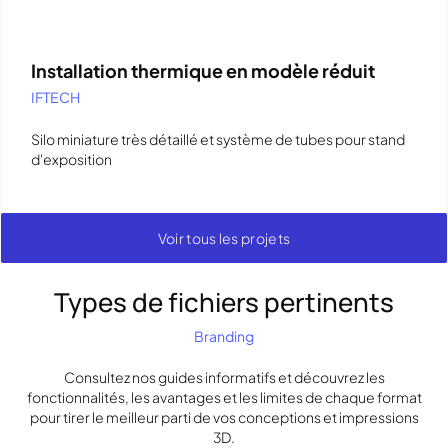
Installation thermique en modèle réduit
IFTECH
Silo miniature très détaillé et système de tubes pour stand
d'exposition
Voir tous les projets
Types de fichiers pertinents
Branding
Consultez nos guides informatifs et découvrez les
fonctionnalités, les avantages et les limites de chaque format
pour tirer le meilleur parti de vos conceptions et impressions
3D.