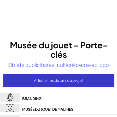
Musée du jouet - Porte-
clés
Objets publicitaires multicolores avec logo
Afficher les détails du projet
BRANDING
MUSÉE DU JOUET DE MALINES