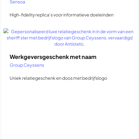
Sensoa
High-fidelity replica’s voor informatieve doeleinden
Werkgeversgeschenk met naam
Group Ceyssens
Uniek relatiegeschenk en doos met bedrijfslogo