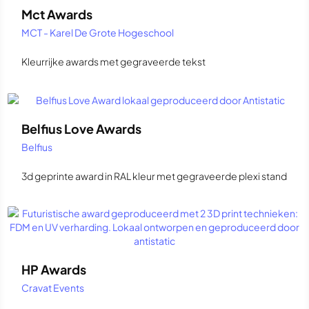
Mct Awards
MCT - Karel De Grote Hogeschool
Kleurrijke awards met gegraveerde tekst
Belfius Love Awards
Belfius
3d geprinte award in RAL kleur met gegraveerde plexi stand
HP Awards
Cravat Events