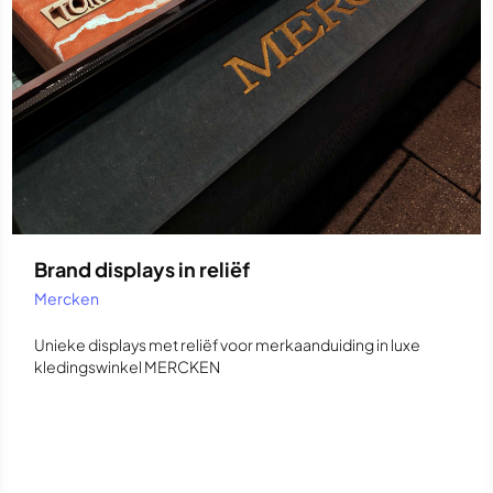
Brand displays in reliëf
Mercken
Unieke displays met reliëf voor merkaanduiding in luxe
kledingswinkel MERCKEN