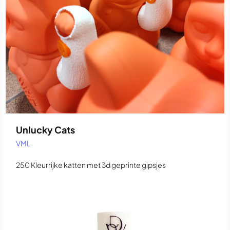
Unlucky Cats
VML
250 Kleurrijke katten met 3d geprinte gipsjes