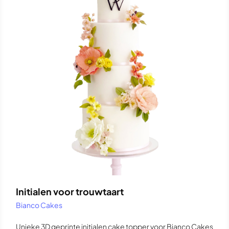
Initialen voor trouwtaart
Bianco Cakes
Unieke 3D geprinte initialen cake topper voor Bianco Cakes