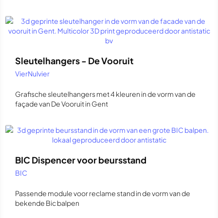
Sleutelhangers - De Vooruit
VierNulvier
Grafische sleutelhangers met 4 kleuren in de vorm van de
façade van De Vooruit in Gent
BIC Dispencer voor beursstand
BIC
Passende module voor reclame stand in de vorm van de
bekende Bic balpen