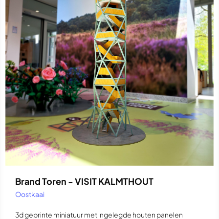
Brand Toren - VISIT KALMTHOUT
Oostkaai
3d geprinte miniatuur met ingelegde houten panelen