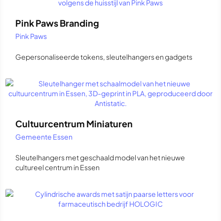
Pink Paws Branding
Pink Paws
Gepersonaliseerde tokens, sleutelhangers en gadgets
Cultuurcentrum Miniaturen
Gemeente Essen
Sleutelhangers met geschaald model van het nieuwe
cultureel centrum in Essen