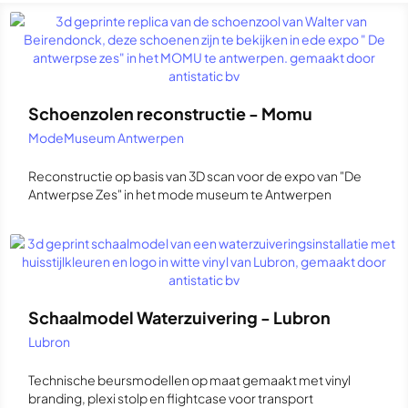
Schoenzolen reconstructie - Momu
ModeMuseum Antwerpen
Reconstructie op basis van 3D scan voor de expo van "De
Antwerpse Zes" in het mode museum te Antwerpen
Schaalmodel Waterzuivering - Lubron
Lubron
Technische beursmodellen op maat gemaakt met vinyl
branding, plexi stolp en flightcase voor transport