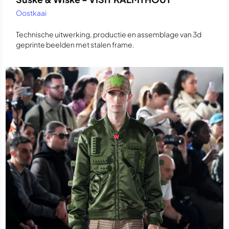
Oostkaai
Technische uitwerking, productie en assemblage van 3d
geprinte beelden met stalen frame.