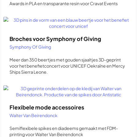
Awards in PLA en transparante resin voor Cravat Events
Broches voor Symphony of Giving
Symphony Of Giving
Meer dan 350 beertjes met gouden sjaaltjes 3D-geprint
voor het benefietconcert voor UNICEF Oekraïne en Mercy
Ships Sierra Leone.
Flexibele mode accessoires
Walter Van Beirendonck
Semiflexibele spikes en diadeems gemaakt met FDM-
printing voor Walter Van Beirendonck