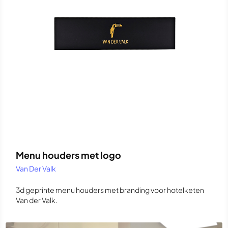
Menu houders met logo
Van Der Valk
3d geprinte menu houders met branding voor hotelketen
Van der Valk.