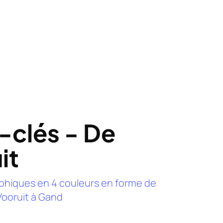
-clés - De
it
aphiques en 4 couleurs en forme de
Vooruit à Gand