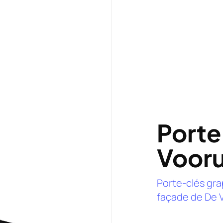
Porte
Vooru
Porte-clés gr
façade de De 