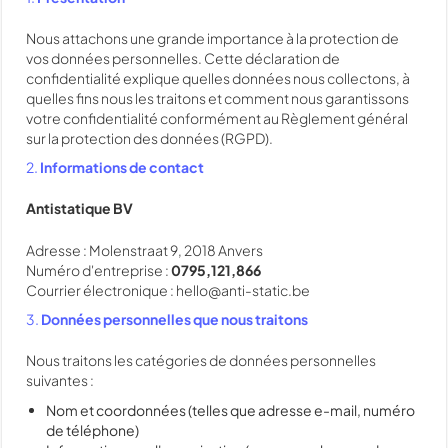
Nous attachons une grande importance à la protection de
vos données personnelles. Cette déclaration de
confidentialité explique quelles données nous collectons, à
quelles fins nous les traitons et comment nous garantissons
votre confidentialité conformément au Règlement général
sur la protection des données (RGPD).
2.
Informations de contact
Antistatique BV
Adresse : Molenstraat 9, 2018 Anvers
Numéro d'entreprise :
0795,121,866
Courrier électronique : hello@anti-static.be
3.
Données personnelles que nous traitons
Nous traitons les catégories de données personnelles
suivantes :
Nom et coordonnées (telles que adresse e-mail, numéro
de téléphone)