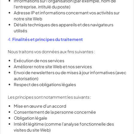
Informations sur l'organisation (par exemple, nom de
l'entreprise, intitulé du poste)
Adresse IP et informations concernant vos activités sur
notre site Web
Détails techniques des appareils et des navigateurs
utilisés
4.
Finalités et principes du traitement
Nous traitons vos données aux fins suivantes :
Exécution de nos services
Améliorer notre site Web et nos services
Envoi de newsletters ou de mises à jour informatives (avec
autorisation)
Respect des obligations légales
Les principes sont notamment les suivants :
Mise en œuvre d'un accord
Consentement de la personne concernée
Obligation légale
Intérêt légitime (comme l'analyse fonctionnelle des
visites du site Web)