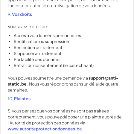
l'accès non autorisé ou la divulgation de vos données.
9.
Vos droits
Vous avez le droit de :
Accès à vos données personnelles
Rectification ou suppression
Restriction du traitement
S'opposer au traitement
Portabilité des données
Retrait du consentement (le cas échéant)
Vous pouvez soumettre une demande via
support@anti-
static.be
. Nous vous répondrons dans un délai de quatre
semaines.
10.
Plaintes
Si vous pensez que vos données ne sont pas traitées
correctement, vous pouvez déposer une plainte auprès de
l'Autorité de protection des données via
www.autoriteprotectiondonnées.be
.