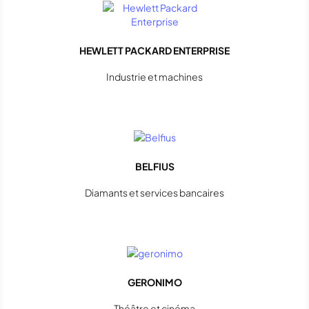
HEWLETT PACKARD ENTERPRISE
Industrie et machines
BELFIUS
Diamants et services bancaires
GERONIMO
Théâtre et cinéma