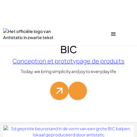
BIC
Conception et prototypage de produits
Today, we bring simplicity and joy to everyday life