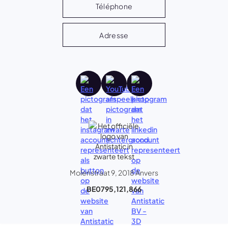
Téléphone
Adresse
Molenstraat 9, 2018 Anvers
BE0795,121,866