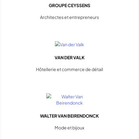
GROUPE CEYSSENS
Architectes et entrepreneurs
VAN DER VALK
Hôtellerie et commerce de détail
WALTER VAN BEIRENDONCK
Mode et bijoux