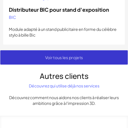
Distributeur BIC pour stand d'exposition
BIC
Module adapté à un stand publicitaire en forme du célèbre
stylo à bille Bic
Voir tous les projets
Autres clients
Découvrez qui utilise déjà nos services
Découvrez comment nous aidons nos clients à réaliser leurs
ambitions grâce à l'impression 3D.