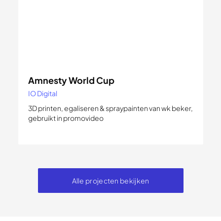
Amnesty World Cup
IO Digital
3D printen, egaliseren & spraypainten van wk beker,
gebruikt in promovideo
Alle projecten bekijken