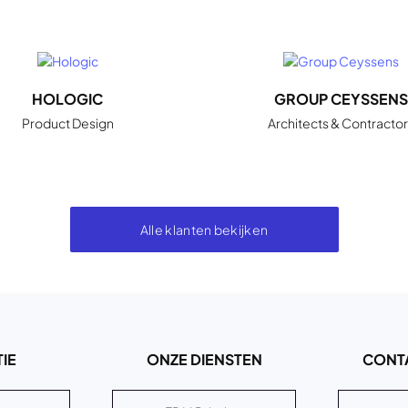
HOLOGIC
GROUP CEYSSENS
Product Design
Architects & Contractor
Alle klanten bekijken
IE
ONZE DIENSTEN
CONT