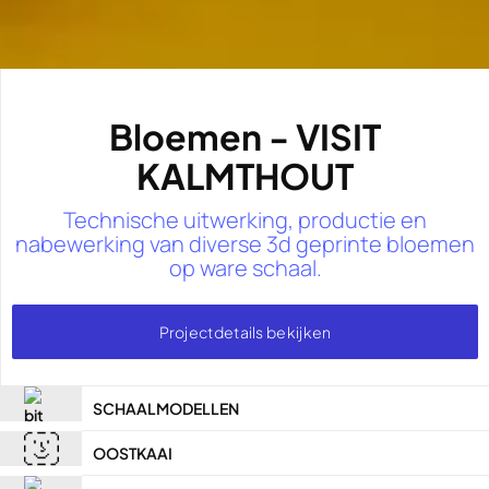
Bloemen - VISIT
KALMTHOUT
Technische uitwerking, productie en
nabewerking van diverse 3d geprinte bloemen
op ware schaal.
Projectdetails bekijken
SCHAALMODELLEN
OOSTKAAI