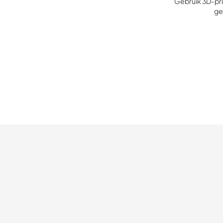
Gebruik 3D-pri
ge