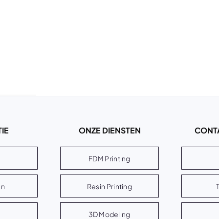
IE
ONZE DIENSTEN
CONT
FDM Printing
en
Resin Printing
3D Modeling