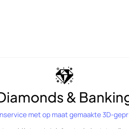
Diamonds & Bankin
tenservice met op maat gemaakte 3D-gepr