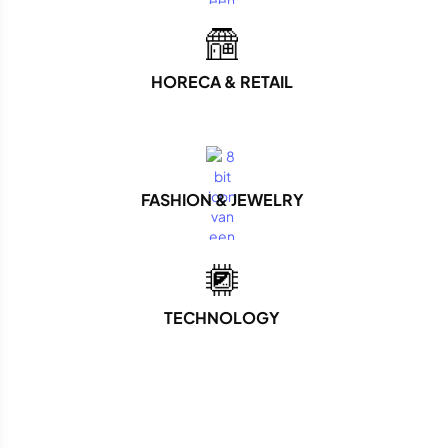
HORECA & RETAIL
FASHION & JEWELRY
TECHNOLOGY