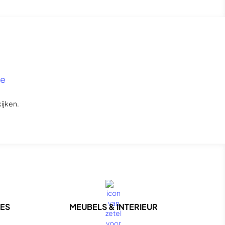
ce
ijken.
NES
MEUBELS & INTERIEUR