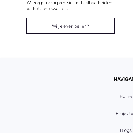
Wij zorgen voor precisie, herhaalbaarheid en
esthetische kwaliteit.
Wil je even bellen?
NAVIGAT
Home
Project
Blogs