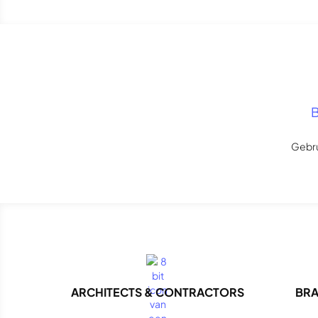
B
Gebru
ARCHITECTS & CONTRACTORS
BRA