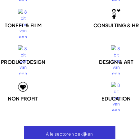
TONEEL & FILM
CONSULTING & HR
PRODUCT DESIGN
DESIGN & ART
NON PROFIT
EDUCATION
Alle sectoren bekijken