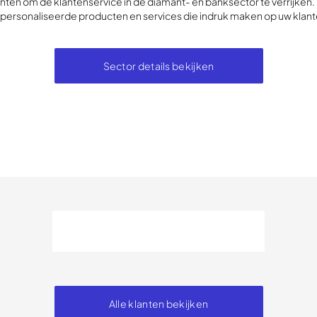
nten om de klantenservice in de diamant- en banksector te verrijken.
personaliseerde producten en services die indruk maken op uw klant
Sector details bekijken
Alle klanten bekijken