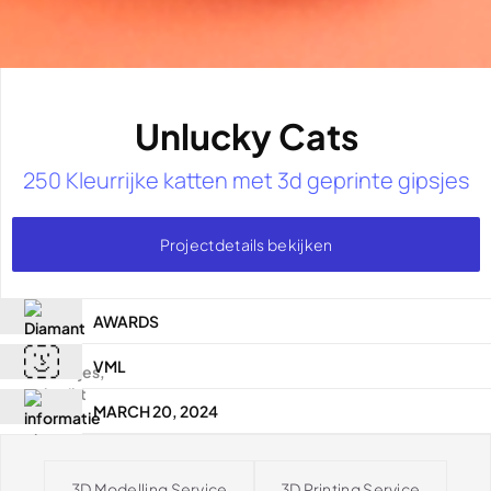
Unlucky Cats
250 Kleurrijke katten met 3d geprinte gipsjes
Projectdetails bekijken
AWARDS
VML
MARCH 20, 2024
3D Modelling Service
3D Printing Service