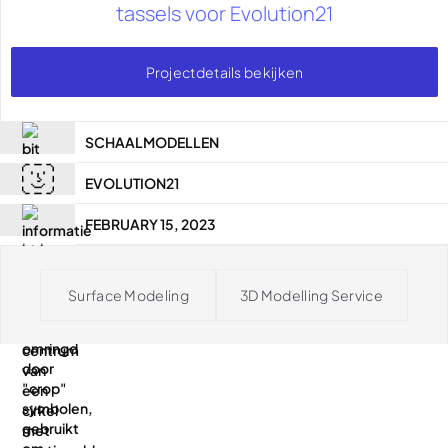
tassels voor Evolution21
Projectdetails bekijken
SCHAALMODELLEN
EVOLUTION21
FEBRUARY 15, 2023
Surface Modeling
3D Modelling Service