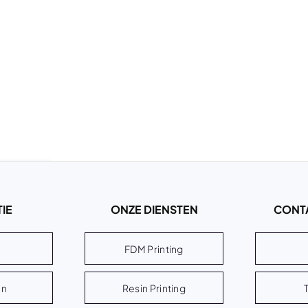
IE
ONZE DIENSTEN
CONT
FDM Printing
en
Resin Printing