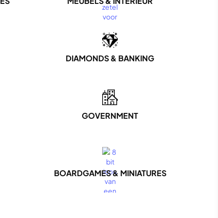
NES
MEUBELS & INTERIEUR
DIAMONDS & BANKING
GOVERNMENT
BOARDGAMES & MINIATURES