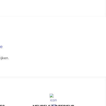
ce
ijken.