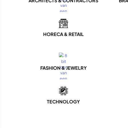
ARCHITECTS & CONTRACTORS
BRA
HORECA & RETAIL
FASHION & JEWELRY
TECHNOLOGY