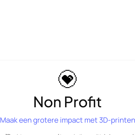
Non Profit
Maak een grotere impact met 3D-printe