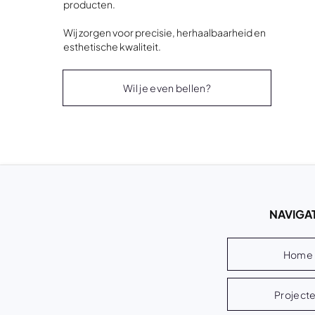
producten.
Wij zorgen voor precisie, herhaalbaarheid en
esthetische kwaliteit.
Wil je even bellen?
NAVIGAT
Home
Project