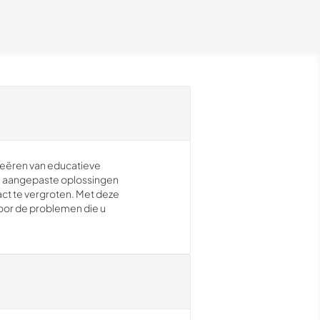
creëren van educatieve
n aangepaste oplossingen
ct te vergroten. Met deze
oor de problemen die u