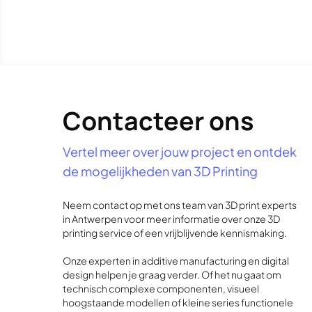
Contacteer ons
Vertel meer over jouw project en ontdek
de mogelijkheden van 3D Printing
Neem contact op met ons team van 3D print experts
in Antwerpen voor meer informatie over onze 3D
printing service of een vrijblijvende kennismaking.
Onze experten in additive manufacturing en digital
design helpen je graag verder. Of het nu gaat om
technisch complexe componenten, visueel
hoogstaande modellen of kleine series functionele