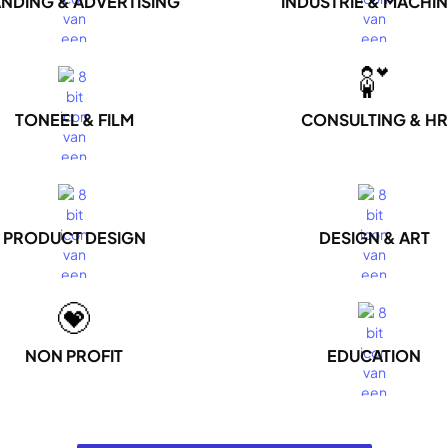
NDING & ADVERTISING
INDUSTRIE & MACHI
TONEEL & FILM
CONSULTING & HR
PRODUCT DESIGN
DESIGN & ART
NON PROFIT
EDUCATION