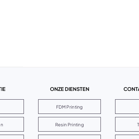
IE
ONZE DIENSTEN
CONT
FDM Printing
en
Resin Printing