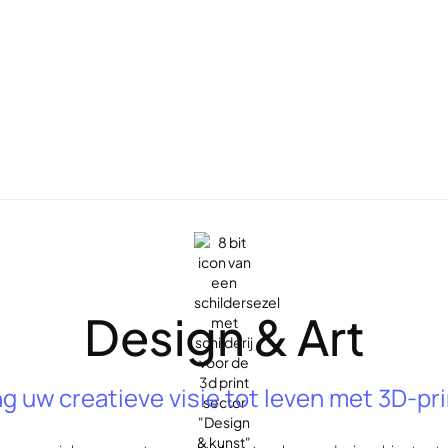
Design & Art
g uw creatieve visie tot leven met 3D-pr