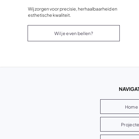
Wij zorgen voor precisie, herhaalbaarheid en
esthetische kwaliteit.
Wil je even bellen?
NAVIGAT
Home
Project