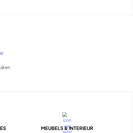
ce
ijken.
NES
MEUBELS & INTERIEUR