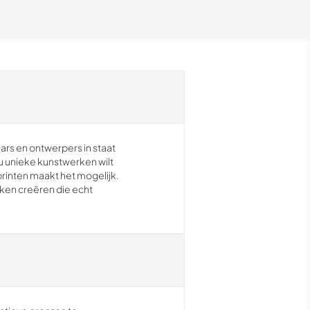
ars en ontwerpers in staat
u unieke kunstwerken wilt
printen maakt het mogelijk.
ken creëren die echt