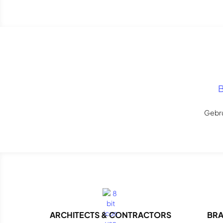
B
Gebru
ARCHITECTS & CONTRACTORS
BRA