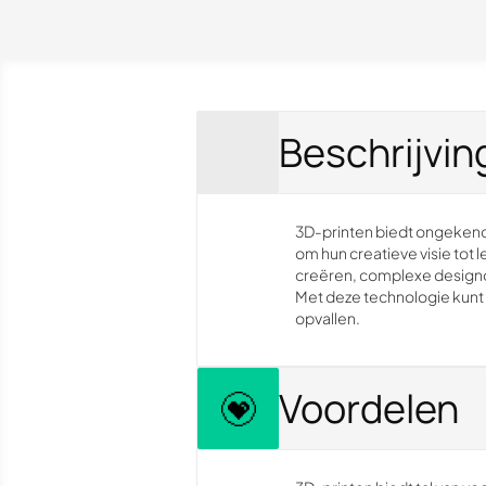
Beschrijvin
3D-printen biedt ongekende
om hun creatieve visie tot
creëren, complexe designob
Met deze technologie kunt
opvallen.
Voordelen