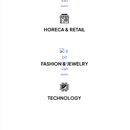
HORECA & RETAIL
FASHION & JEWELRY
TECHNOLOGY