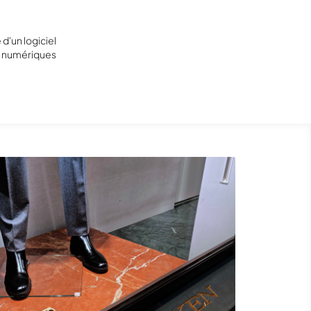
d'un logiciel
ns numériques