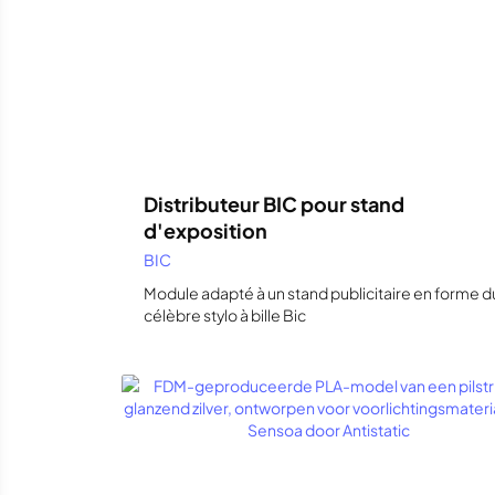
Distributeur BIC pour stand
d'exposition
BIC
Module adapté à un stand publicitaire en forme d
célèbre stylo à bille Bic