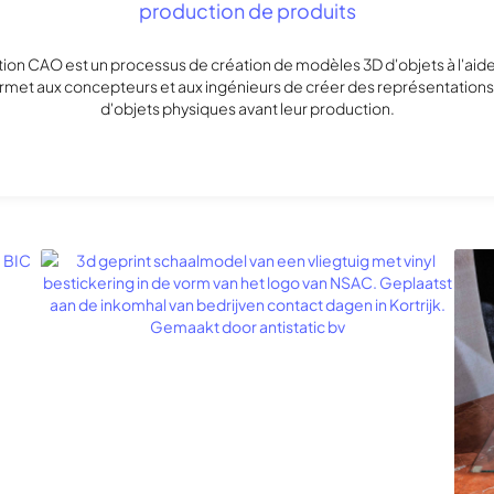
production de produits
ion CAO est un processus de création de modèles 3D d'objets à l'aide 
permet aux concepteurs et aux ingénieurs de créer des représentatio
d'objets physiques avant leur production.