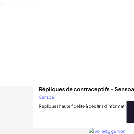
T
Consultez nos
chaqu
Répliques de contraceptifs - Sensoa
Sensoa
Répliques haute fidélité à des fins d'information