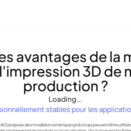
les avantages de la 
l'impression 3D de
production ?
Loading...
onnellement stables pour les applicati
CAO propose des modèles numériques précis qui peuvent être utilisé
 développement de produits ou la visualisation. Vous recevrez les fichi