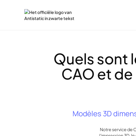
Quels sont 
CAO et de 
Modèles 3D dimensi
Notre service de 
l'impression 3D, le