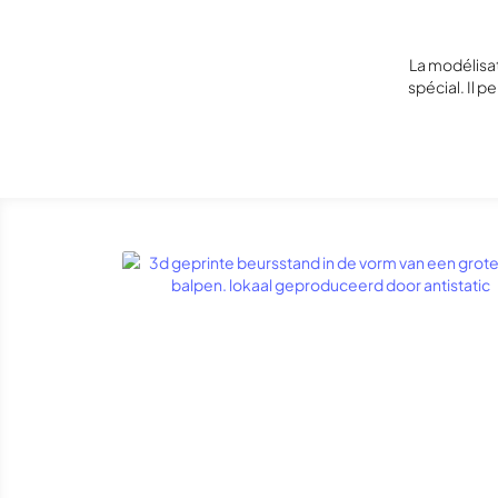
La modélisat
spécial. Il 