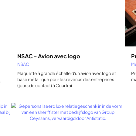
NSAC - Avion avec logo
P
NSAC
M
Maquette à grande échelle d'un avion avec logo et
Pr
base métallique pour les revenus des entreprises
ma
u
(jours de contact) à Courtrai
Voir tous les projets