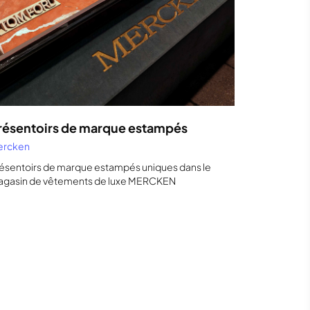
résentoirs de marque estampés
ercken
ésentoirs de marque estampés uniques dans le
gasin de vêtements de luxe MERCKEN