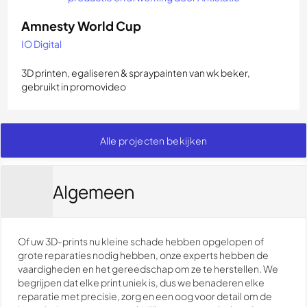
Amnesty World Cup
IO Digital
3D printen, egaliseren & spraypainten van wk beker,
gebruikt in promovideo
Alle projecten bekijken
Algemeen
Of uw 3D-prints nu kleine schade hebben opgelopen of
grote reparaties nodig hebben, onze experts hebben de
vaardigheden en het gereedschap om ze te herstellen. We
begrijpen dat elke print uniek is, dus we benaderen elke
reparatie met precisie, zorg en een oog voor detail om de