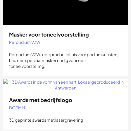
Masker voor toneelvoorstelling
Perpodium VZW
Perpodium VZW, een productiehuis voor podiumkunsten,
had een speciaal masker nodig voor een
toneelvoorstelling.
Awards met bedrijfslogo
BOEMM
3D geprinte awards met lasergravering