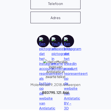
Telefoon
Adres
Molenstraat 9, 2018 Antwerpen
BE0795.121.866