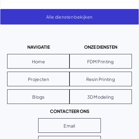
Alle diensten bekijken
NAVIGATIE
ONZE DIENSTEN
Home
FDM Printing
Projecten
Resin Printing
Blogs
3D Modeling
CONTACTEER ONS
Email