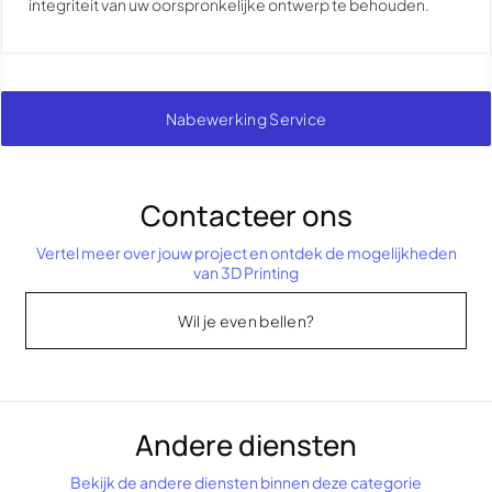
integriteit van uw oorspronkelijke ontwerp te behouden.
Nabewerking Service
Contacteer ons
Vertel meer over jouw project en ontdek de mogelijkheden
van 3D Printing
Wil je even bellen?
Andere diensten
Bekijk de andere diensten binnen deze categorie