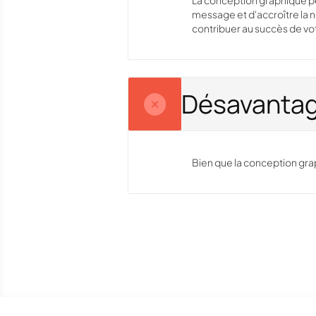
La conception graphique p
message et d'accroître la 
contribuer au succès de vo
Désavanta
Bien que la conception gra