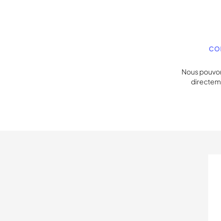
con
Nous pouvons
directeme