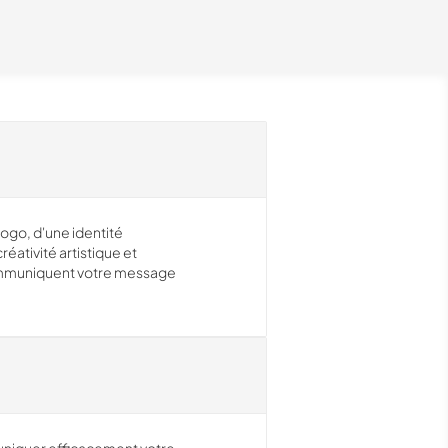
logo, d'une identité
ativité artistique et
communiquent votre message