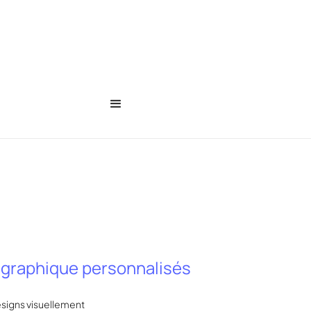
n graphique personnalisés
esigns visuellement