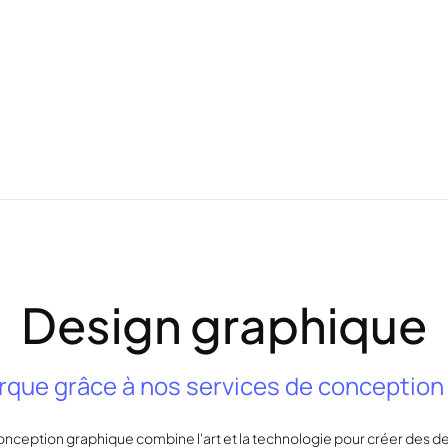
Design graphique
arque grâce à nos services de conceptio
onception graphique combine l'art et la technologie pour créer des d