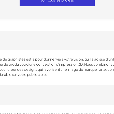
Voir tous les projets
 graphistes est là pour donner vie à votre vision, qu'il s'agisse d'un 
ge de produit ou d'une conception d'impression 3D. Nous combinons cré
ur créer des designs qui favorisent une image de marque forte, 
urable sur votre public cible.