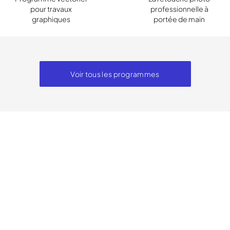
pour travaux
professionnelle à
graphiques
portée de main
Voir tous les programmes