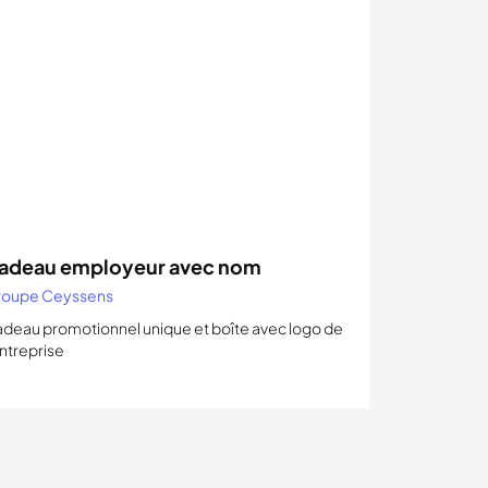
adeau employeur avec nom
oupe Ceyssens
deau promotionnel unique et boîte avec logo de
entreprise