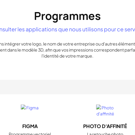
Programmes
sulter les applications que nous utilisons pour ce ser
 intégrer votre logo, le nom de votre entreprise ou d'autres éléme
nt dans le modèle 3D, afin que vos impressions correspondent parf
l'identité de votre marque.
FIGMA
PHOTO D'AFFINITÉ
Programme vectoriel
La retouche photo