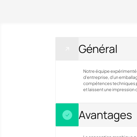
Général
Notre équipe expérimentée de
d'entreprise, d'un emballa
compétences techniques po
et laissent une impression d
Avantages