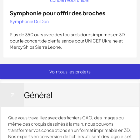
Symphonie pour offrir des broches
Symphonie Du Don
Plus de 350 ours avec des foulards dorés imprimés en 3D
pour le concert de bienfaisance pour UNICEF Ukraine et
Mercy Ships Sierra Leone.
Voir tous les projets
Général
Que vous travailliez avec des fichiers CAO, des images ou
même des croquis dessinés à la main, nous pouvons
transformer vos conceptions en un format imprimable en 3D.
Nos experts en conversion de fichiers utilisent des logiciels et