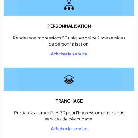
PERSONNALISATION
Rendez vos impressions 3D uniques grâce à nos services
de personnalisation.
Afficher le service
TRANCHAGE
Préparez vos modèles 3D pour l'impression grâce à nos
services de découpage.
Afficher le service