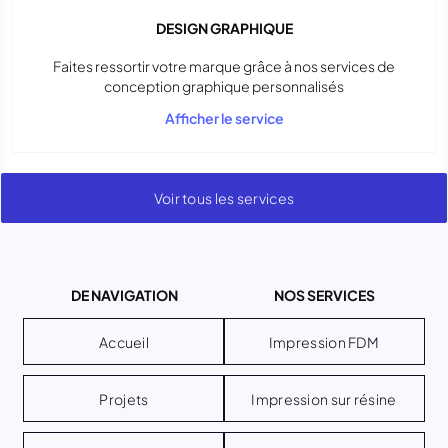
DESIGN GRAPHIQUE
Faites ressortir votre marque grâce à nos services de
conception graphique personnalisés
Afficher le service
Voir tous les services
DE NAVIGATION
NOS SERVICES
Accueil
Impression FDM
Projets
Impression sur résine