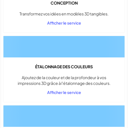
CONCEPTION
Transformez vos idées en modèles 3D tangibles.
Afficher le service
ÉTALONNAGE DES COULEURS
Ajoutez de la couleur et de la profondeur à vos
impressions 3D grâce à l'étalonnage des couleurs.
Afficher le service