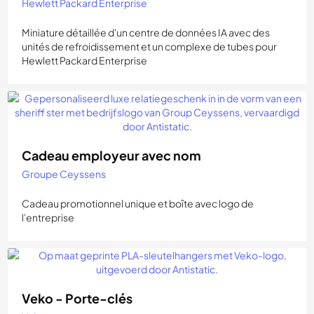
Hewlett Packard Enterprise
Miniature détaillée d'un centre de données IA avec des
unités de refroidissement et un complexe de tubes pour
Hewlett Packard Enterprise
Cadeau employeur avec nom
Groupe Ceyssens
Cadeau promotionnel unique et boîte avec logo de
l'entreprise
Veko - Porte-clés