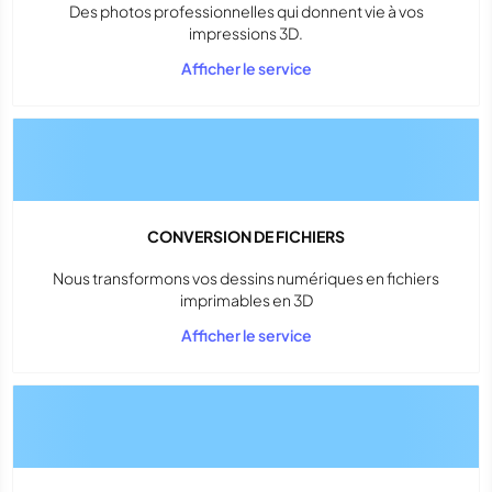
Des photos professionnelles qui donnent vie à vos
impressions 3D.
Afficher le service
CONVERSION DE FICHIERS
Nous transformons vos dessins numériques en fichiers
imprimables en 3D
Afficher le service