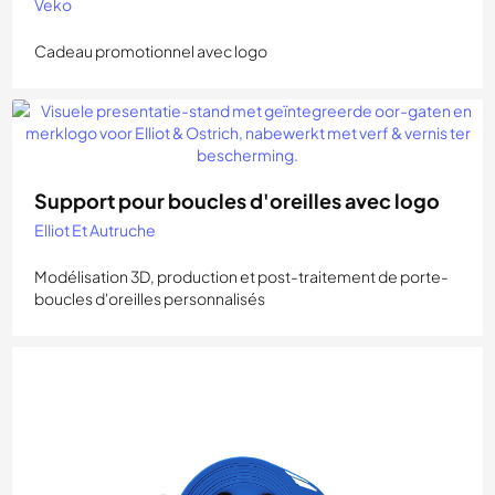
Veko
Cadeau promotionnel avec logo
Support pour boucles d'oreilles avec logo
Elliot Et Autruche
Modélisation 3D, production et post-traitement de porte-
boucles d'oreilles personnalisés