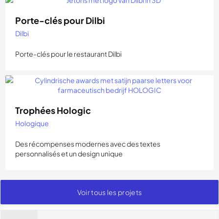
Porte-clés pour Dilbi
Dilbi
Porte-clés pour le restaurant Dilbi
Trophées Hologic
Hologique
Des récompenses modernes avec des textes
personnalisés et un design unique
Voir tous les projets