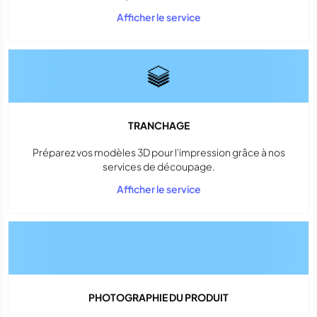
Afficher le service
TRANCHAGE
Préparez vos modèles 3D pour l'impression grâce à nos
services de découpage.
Afficher le service
PHOTOGRAPHIE DU PRODUIT