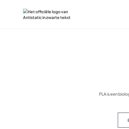
PLA is een biol