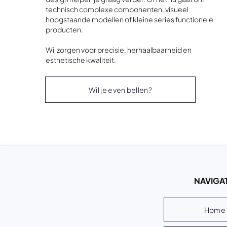
technisch complexe componenten, visueel
hoogstaande modellen of kleine series functionele
producten.
Wij zorgen voor precisie, herhaalbaarheid en
esthetische kwaliteit.
Wil je even bellen?
NAVIGAT
Home