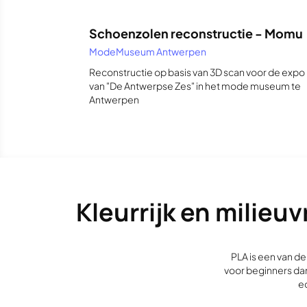
Schoenzolen reconstructie - Momu
ModeMuseum Antwerpen
Reconstructie op basis van 3D scan voor de expo
van "De Antwerpse Zes" in het mode museum te
Antwerpen
Kleurrijk en milieu
PLA is een van de
voor beginners dan
ec