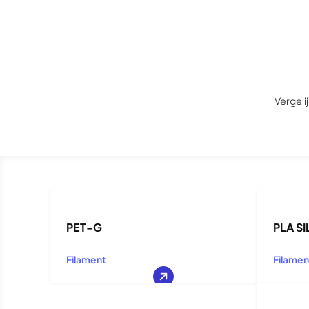
Vergeli
PET-G
PLA SI
Filament
Filamen