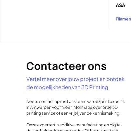
ASA
Filamen
Contacteer ons
Vertel meer over jouw project en ontdek
de mogelijkheden van 3D Printing
Neem contact op met ons team van 3D print experts
in Antwerpen voor meer informatie over onze 3D
printing service of een vrijblijvende kennismaking.
Onze experten in additive manufacturing en digital
design helpen je graag verder. Of het nu gaat om