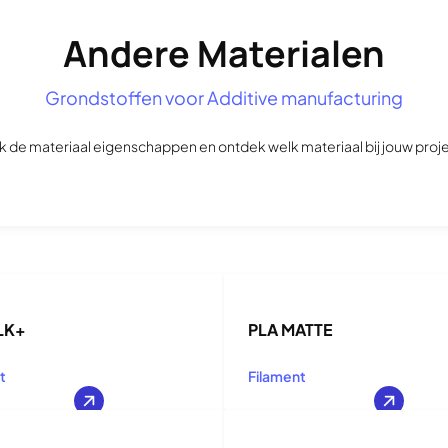
Andere Materialen
Grondstoffen voor Additive manufacturing
jk de materiaal eigenschappen en ontdek welk materiaal bij jouw proje
LK+
PLA MATTE
t
Filament