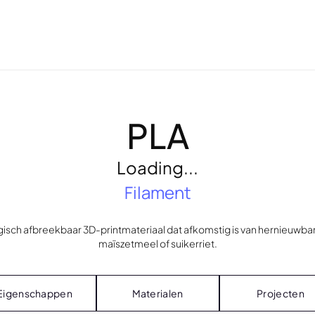
PLA
Loading...
Filament
ogisch afbreekbaar 3D-printmateriaal dat afkomstig is van hernieuwba
maïszetmeel of suikerriet.
Eigenschappen
Materialen
Projecten