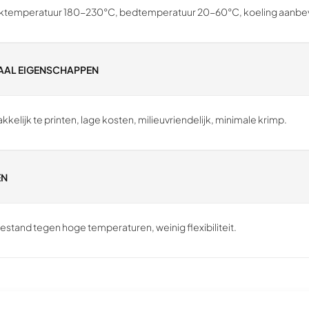
ktemperatuur 180-230°C, bedtemperatuur 20-60°C, koeling aanbe
AAL EIGENSCHAPPEN
kelijk te printen, lage kosten, milieuvriendelijk, minimale krimp.
EN
bestand tegen hoge temperaturen, weinig flexibiliteit.