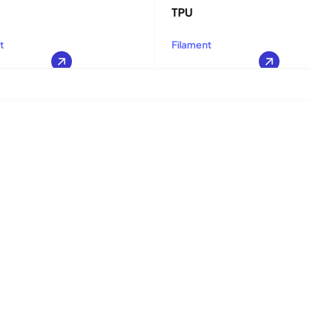
TPU
t
Filament