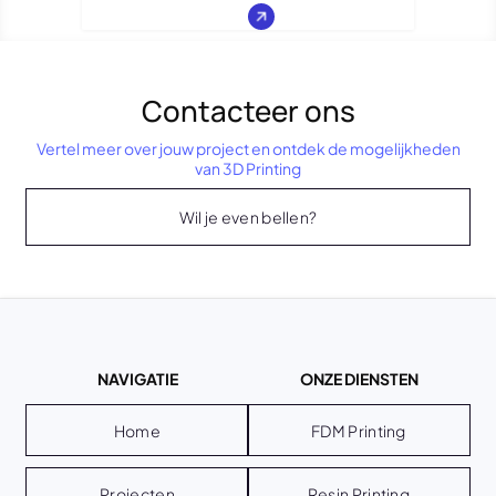
Contacteer ons
Vertel meer over jouw project en ontdek de mogelijkheden
van 3D Printing
Wil je even bellen?
NAVIGATIE
ONZE DIENSTEN
Home
FDM Printing
Projecten
Resin Printing