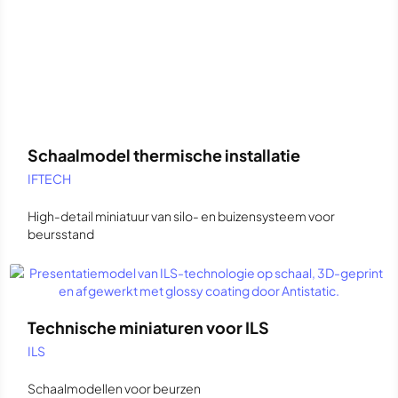
Schaalmodel thermische installatie
IFTECH
High-detail miniatuur van silo- en buizensysteem voor
beursstand
Technische miniaturen voor ILS
ILS
Schaalmodellen voor beurzen