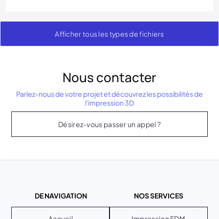
Afficher tous les types de fichiers
Nous contacter
Parlez-nous de votre projet et découvrez les possibilités de
l'impression 3D
Désirez-vous passer un appel ?
DE NAVIGATION
NOS SERVICES
Accueil
Impression FDM