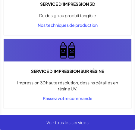
SERVICE D'IMPRESSION 3D
Du design au produit tangible
Nos techniques de production
SERVICE D'IMPRESSION SUR RÉSINE
Impression 3D haute résolution, dessins détaillés en
résine UV.
Passez votre commande
Voir tous les services