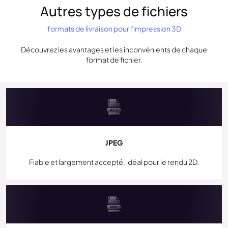
Autres types de fichiers
formats de livraison pour l'impression 3D
Découvrez les avantages et les inconvénients de chaque
format de fichier.
JPEG
Fiable et largement accepté, idéal pour le rendu 2D.