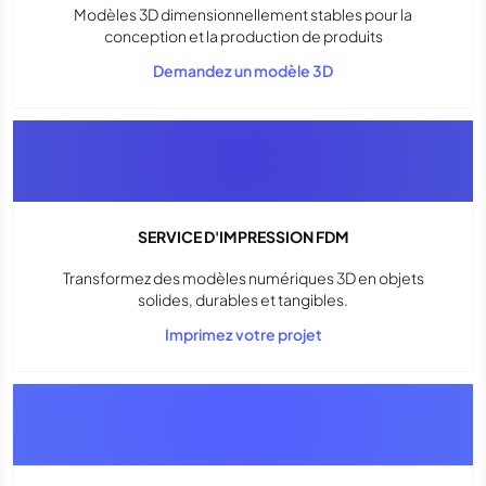
Modèles 3D dimensionnellement stables pour la
conception et la production de produits
Demandez un modèle 3D
SERVICE D'IMPRESSION FDM
Transformez des modèles numériques 3D en objets
solides, durables et tangibles.
Imprimez votre projet