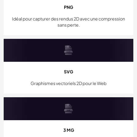
PNG
Idéal pour capturer des rendus 2D avec une compression
sans perte.
SVG
Graphismes vectoriels 2D pour le Web
3 MG