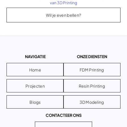
van 3D Printing
Wil je even bellen?
NAVIGATIE
ONZE DIENSTEN
Home
FDM Printing
Projecten
Resin Printing
Blogs
3D Modeling
CONTACTEER ONS