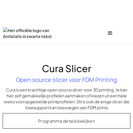
Cura Slicer
Open source slicer voor FDM Printing
Cura is een krachtige open source slicer voor 3D printing. Je kan
hier zelf gemakkelijk profielen aanmaken of kiezen uit een hele
reeks vooropgestelde printprofielen. Dit is ook de enige slicer die
treesupport kan toevoegen aan FDM prints
Programma details bekijken