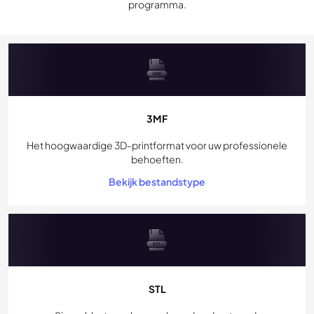
programma.
3MF
Het hoogwaardige 3D-printformat voor uw professionele
behoeften.
Bekijk bestandstype
STL