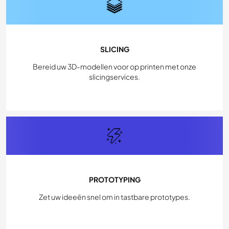
SLICING
Bereid uw 3D-modellen voor op printen met onze
slicingservices.
PROTOTYPING
Zet uw ideeën snel om in tastbare prototypes.