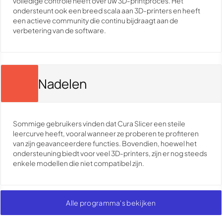
volledige controle heeft over uw 3D-printproces. Het
ondersteunt ook een breed scala aan 3D-printers en heeft
een actieve community die continu bijdraagt aan de
verbetering van de software.
Nadelen
Sommige gebruikers vinden dat Cura Slicer een steile
leercurve heeft, vooral wanneer ze proberen te profiteren
van zijn geavanceerdere functies. Bovendien, hoewel het
ondersteuning biedt voor veel 3D-printers, zijn er nog steeds
enkele modellen die niet compatibel zijn.
Alle programma's bekijken