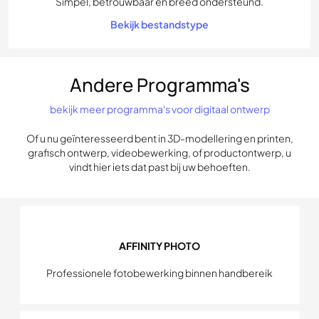
Simpel, betrouwbaar en breed ondersteund.
Bekijk bestandstype
Andere Programma's
bekijk meer programma's voor digitaal ontwerp
Of u nu geïnteresseerd bent in 3D-modellering en printen,
grafisch ontwerp, videobewerking, of productontwerp, u
vindt hier iets dat past bij uw behoeften.
AFFINITY PHOTO
Professionele fotobewerking binnen handbereik