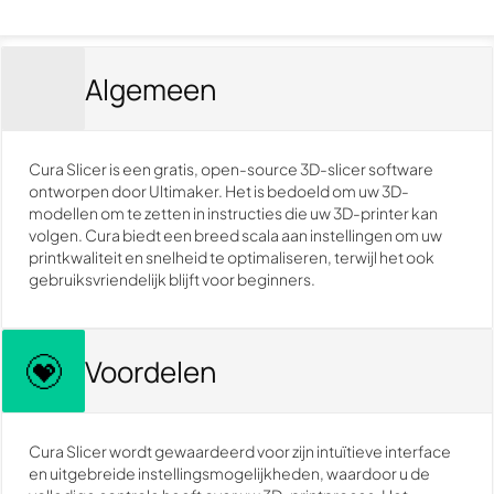
Algemeen
Cura Slicer is een gratis, open-source 3D-slicer software
ontworpen door Ultimaker. Het is bedoeld om uw 3D-
modellen om te zetten in instructies die uw 3D-printer kan
volgen. Cura biedt een breed scala aan instellingen om uw
printkwaliteit en snelheid te optimaliseren, terwijl het ook
gebruiksvriendelijk blijft voor beginners.
Voordelen
Cura Slicer wordt gewaardeerd voor zijn intuïtieve interface
en uitgebreide instellingsmogelijkheden, waardoor u de