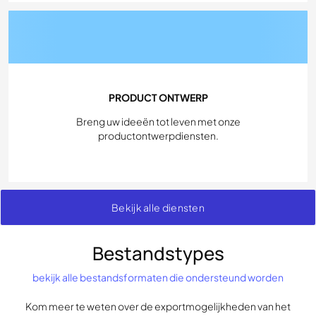
PRODUCT ONTWERP
Breng uw ideeën tot leven met onze
productontwerpdiensten.
Bekijk alle diensten
Bestandstypes
bekijk alle bestandsformaten die ondersteund worden
Kom meer te weten over de exportmogelijkheden van het