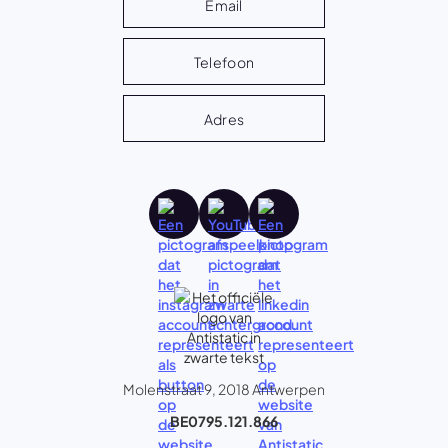
Email
Telefoon
Adres
Molenstraat 9, 2018 Antwerpen
BE0795.121.866