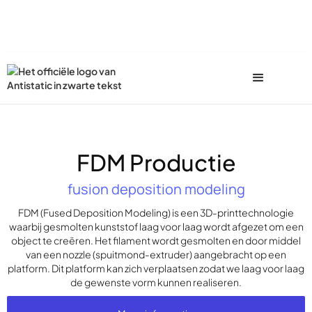
FDM Productie
fusion deposition modeling
FDM (Fused Deposition Modeling) is een 3D-printtechnologie
waarbij gesmolten kunststof laag voor laag wordt afgezet om een
object te creëren. Het filament wordt gesmolten en door middel
van een nozzle (spuitmond-extruder) aangebracht op een
platform. Dit platform kan zich verplaatsen zodat we laag voor laag
de gewenste vorm kunnen realiseren.