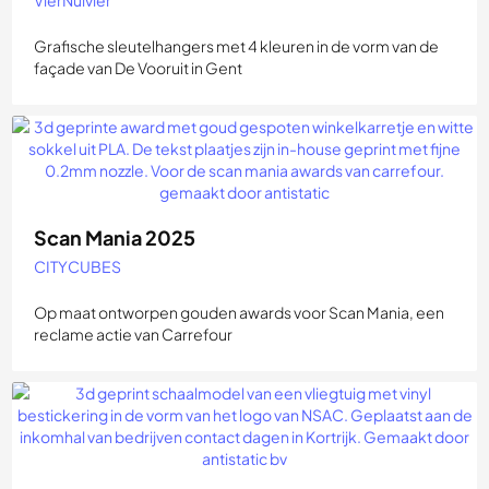
VierNulvier
Grafische sleutelhangers met 4 kleuren in de vorm van de
façade van De Vooruit in Gent
Scan Mania 2025
CITYCUBES
Op maat ontworpen gouden awards voor Scan Mania, een
reclame actie van Carrefour