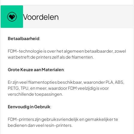
Voordelen
Betaalbaarheid
:
FDM-technologie is over het algemeen betaalbaarder, zowel
wat betreft de printers zelf als de filamenten.
Grote Keuze aan Materialen
:
Er zijn veel filamentopties beschikbaar, waaronder PLA, ABS,
PETG, TPU, en meer, waardoor FDM veelzijdig is voor
verschillende toepassingen.
Eenvoudig in Gebruik
:
FDM-printers zijn gebruiksvriendelijk en gemakkelijker te
bedienen dan veel resin-printers.