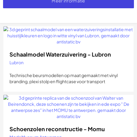
Meer informatie
Schaalmodel Waterzuivering - Lubron
Lubron
Technische beursmodellen op maat gemaakt met vinyl
branding, plexi stolp en flightcase voor transport
Schoenzolen reconstructie - Momu