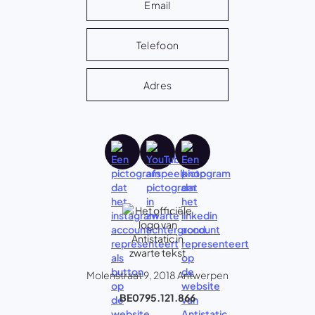
Email
Telefoon
Adres
Molenstraat 9, 2018 Antwerpen
BE0795.121.866