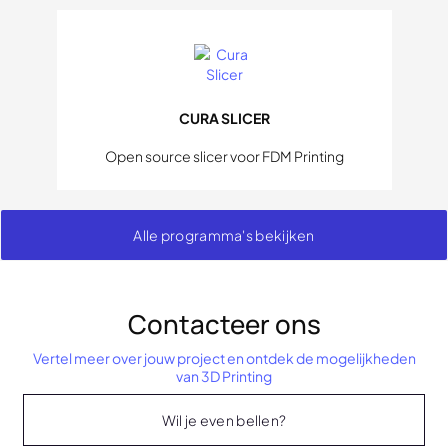
CURA SLICER
Open source slicer voor FDM Printing
Alle programma's bekijken
Contacteer ons
Vertel meer over jouw project en ontdek de mogelijkheden
van 3D Printing
Wil je even bellen?