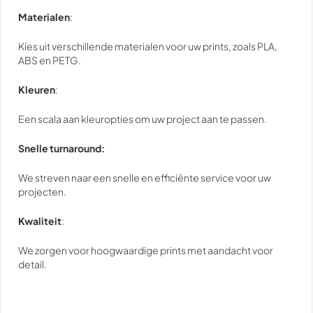
Materialen
:
Kies uit verschillende materialen voor uw prints, zoals PLA,
ABS en PETG.
Kleuren
:
Een scala aan kleuropties om uw project aan te passen.
Snelle turnaround:
We streven naar een snelle en efficiënte service voor uw
projecten.
Kwaliteit
:
We zorgen voor hoogwaardige prints met aandacht voor
detail.