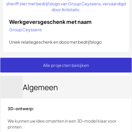
Werkgeversgeschenk met naam
Group Ceyssens
Uniek relatiegeschenk en doos met bedrijfslogo
Alle projecten bekijken
Algemeen
3D-ontwerp:
We kunnen uw idee omzetten in een 3D-model klaar voor
printen.