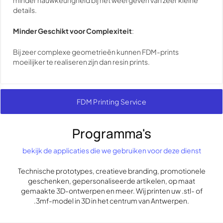
minder nauwkeurigheid bij het weergeven van zeer kleine
details.
Minder Geschikt voor Complexiteit
:
Bij zeer complexe geometrieën kunnen FDM-prints
moeilijker te realiseren zijn dan resin prints.
FDM Printing Service
Programma's
bekijk de applicaties die we gebruiken voor deze dienst
Technische prototypes, creatieve branding, promotionele
geschenken, gepersonaliseerde artikelen, op maat
gemaakte 3D-ontwerpen en meer. Wij printen uw .stl- of
.3mf-model in 3D in het centrum van Antwerpen.