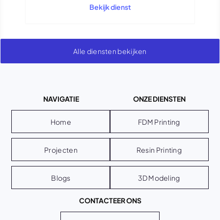
Bekijk dienst
Alle diensten bekijken
NAVIGATIE
ONZE DIENSTEN
Home
FDM Printing
Projecten
Resin Printing
Blogs
3D Modeling
CONTACTEER ONS