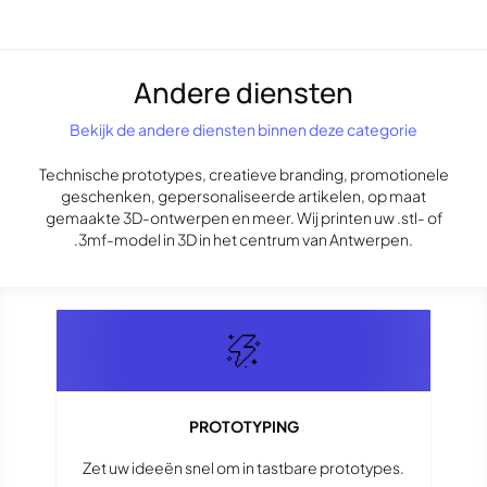
Andere diensten
Bekijk de andere diensten binnen deze categorie
Technische prototypes, creatieve branding, promotionele
geschenken, gepersonaliseerde artikelen, op maat
gemaakte 3D-ontwerpen en meer. Wij printen uw .stl- of
.3mf-model in 3D in het centrum van Antwerpen.
PROTOTYPING
Zet uw ideeën snel om in tastbare prototypes.