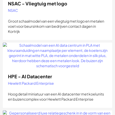
NSAC - Vliegtuig met logo
NSAC
Groot schaalmodel van een vliegtuig met logo en metalen
voet voor beursinkom van bedrijven contact dagen in
Kortrijk
HPE - AI Datacenter
Hewlett Packard Enterprise
Hoog detail miniatuur van een AI datacenter met koelunits
en buizencomplex voor Hewlett Packard Enterprise