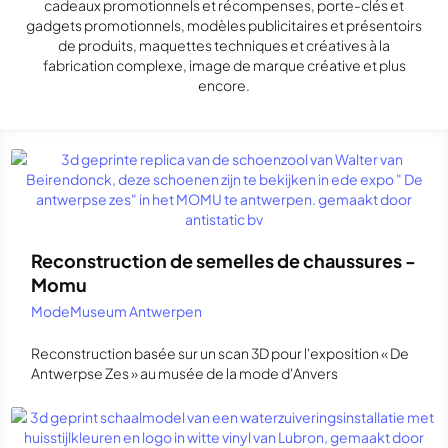
cadeaux promotionnels et récompenses, porte-clés et
gadgets promotionnels, modèles publicitaires et présentoirs
de produits, maquettes techniques et créatives à la
fabrication complexe, image de marque créative et plus
encore.
Reconstruction de semelles de chaussures -
Momu
ModeMuseum Antwerpen
Reconstruction basée sur un scan 3D pour l'exposition « De
Antwerpse Zes » au musée de la mode d'Anvers