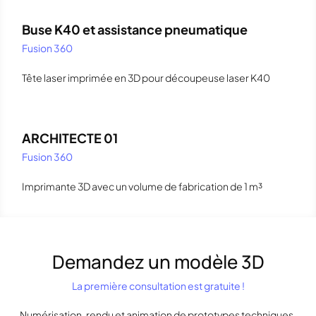
Buse K40 et assistance pneumatique
Fusion 360
Tête laser imprimée en 3D pour découpeuse laser K40
ARCHITECTE 01
Fusion 360
Imprimante 3D avec un volume de fabrication de 1 m³
Demandez un modèle 3D
La première consultation est gratuite !
Numérisation, rendu et animation de prototypes techniques,