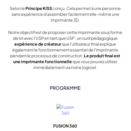
Selon le
Principe KISS
conçu. Cela permet à une personne
sans expérience d'assembler facilement elle-même une
imprimante 3D.
Notre objectif est de proposer cette imprimante sous forme
de kit avec l'USP en tant que USP : un outil pédagogique
expérience de créateur
que l'utilisateur final explique
également le fonctionnement essentiel de l'imprimante
pendant le processus de construction.
Le produit final est
une imprimante fonctionnelle
que vous pouvez utiliser
immédiatement via notre logiciel.
PROGRAMME
FUSION 360