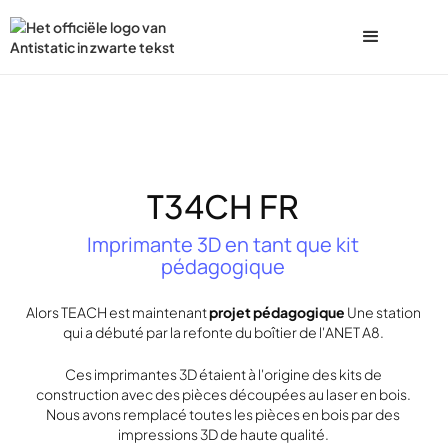
T34CH FR
Imprimante 3D en tant que kit
pédagogique
Alors TEACH est maintenant
projet pédagogique
Une station
qui a débuté par la refonte du boîtier de l'ANET A8.
Ces imprimantes 3D étaient à l'origine des kits de
construction avec des pièces découpées au laser en bois.
Nous avons remplacé toutes les pièces en bois par des
impressions 3D de haute qualité.