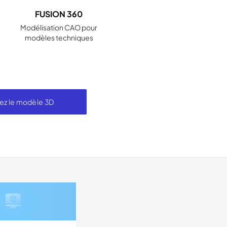
FUSION 360
Modélisation CAO pour
modèles techniques
ez le modèle 3D