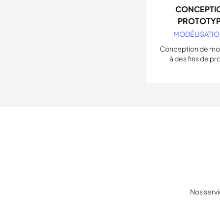
CONCEPTIO
PROTOTY
MODÉLISATIO
Conception de m
à des fins de pr
Nos servi