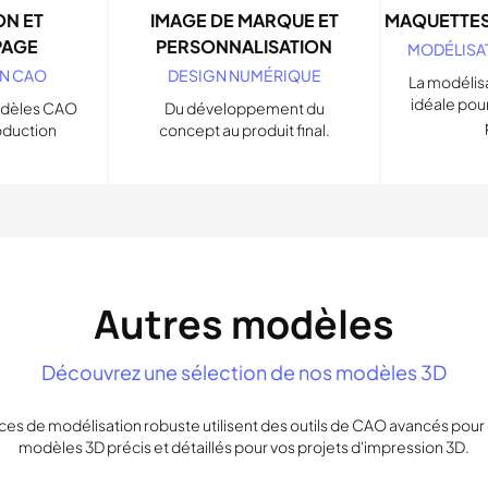
N ET
IMAGE DE MARQUE ET
MAQUETTES 
PAGE
PERSONNALISATION
MODÉLISA
N CAO
DESIGN NUMÉRIQUE
La modélisa
idéale pour
odèles CAO
Du développement du
oduction
concept au produit final.
Autres modèles
Découvrez une sélection de nos modèles 3D
ces de modélisation robuste utilisent des outils de CAO avancés pour
modèles 3D précis et détaillés pour vos projets d'impression 3D.