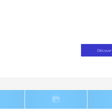
Découvr