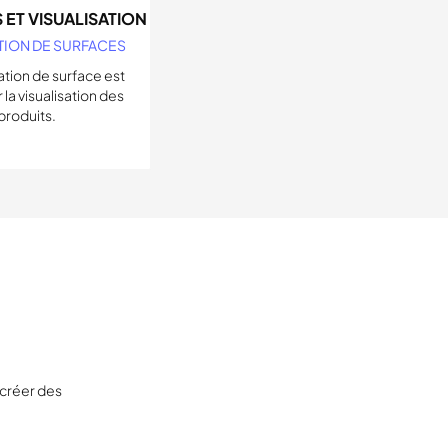
ET VISUALISATION
TION DE SURFACES
tion de surface est
 la visualisation des
produits.
 créer des