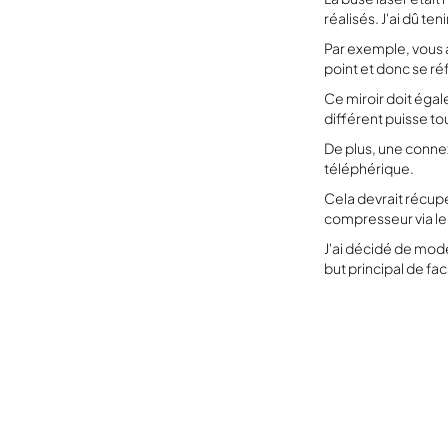
réalisés. J'ai dû t
Par exemple, vous a
point et donc se réf
Ce miroir doit éga
différent puisse to
De plus, une conne
téléphérique.
Cela devrait récupér
compresseur via le
J'ai décidé de modé
but principal de fa