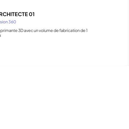
RCHITECTE 01
sion 360
primante 3D avec un volume de fabrication de 1
³