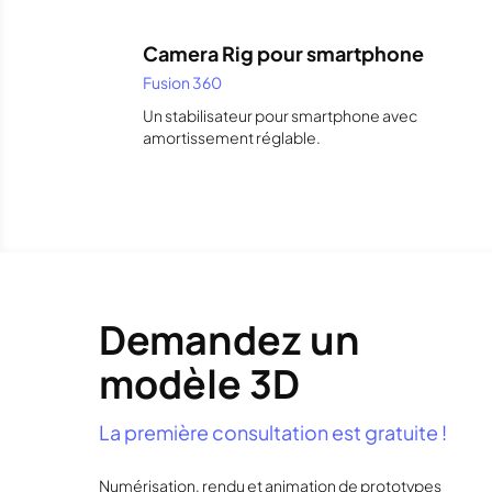
Camera Rig pour smartphone
Fusion 360
Un stabilisateur pour smartphone avec
amortissement réglable.
Demandez un
modèle 3D
La première consultation est gratuite !
Numérisation, rendu et animation de prototypes