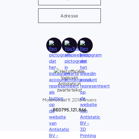
Adresse
Molenstraat 9, 2018 Anvers
BE0795,121,866