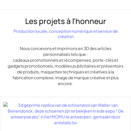
Les projets à l'honneur
Production locale, conception numérique et service de
création
Nous concevons et imprimons en 3D des articles
personnalisés tels que :
cadeaux promotionnels et récompenses, porte-clés et
gadgets promotionnels, modèles publicitaires et présentoirs
de produits, maquettes techniques et créatives à la
fabrication complexe, image de marque créative et plus
encore.