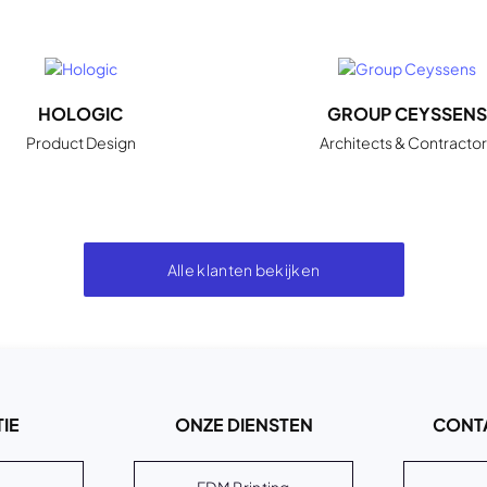
HOLOGIC
GROUP CEYSSENS
Product Design
Architects & Contractor
Alle klanten bekijken
IE
ONZE DIENSTEN
CONT
FDM Printing