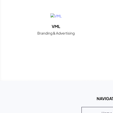
VML
Branding & Advertising
NAVIGAT
Home