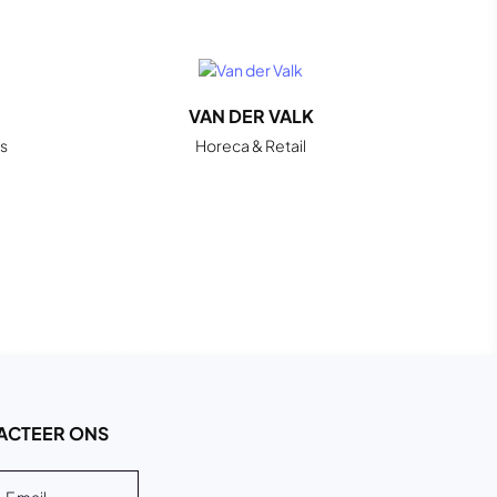
VAN DER VALK
s
Horeca & Retail
ACTEER ONS
Email