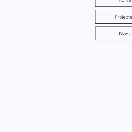
Project
Blogs