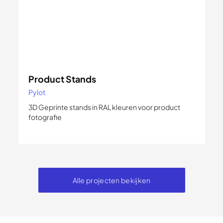
Product Stands
Pylot
3D Geprinte stands in RAL kleuren voor product
fotografie
Alle projecten bekijken