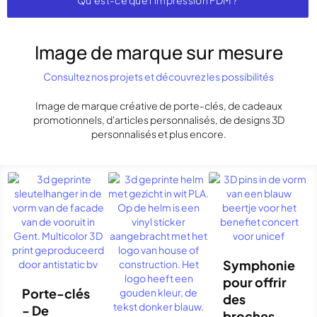
Qu'est-ce que l'impression FDM ?
Image de marque sur mesure
Consultez nos projets et découvrez les possibilités
Image de marque créative de porte-clés, de cadeaux
promotionnels, d'articles personnalisés, de designs 3D
personnalisés et plus encore.
Symphonie
pour offrir
Porte-clés
des
- De
broches