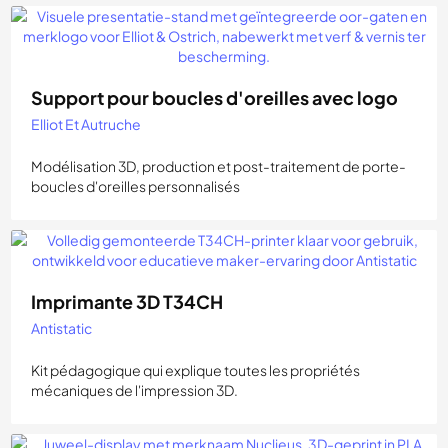
Support pour boucles d'oreilles avec logo
Elliot Et Autruche
Modélisation 3D, production et post-traitement de porte-
boucles d'oreilles personnalisés
Imprimante 3D T34CH
Antistatic
Kit pédagogique qui explique toutes les propriétés
mécaniques de l'impression 3D.