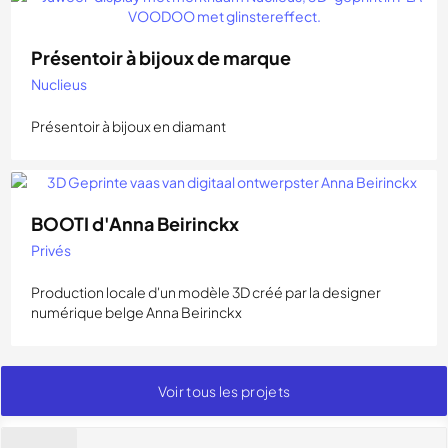
Présentoir à bijoux de marque
Nuclieus
Présentoir à bijoux en diamant
BOOTI d'Anna Beirinckx
Privés
Production locale d'un modèle 3D créé par la designer
numérique belge Anna Beirinckx
Voir tous les projets