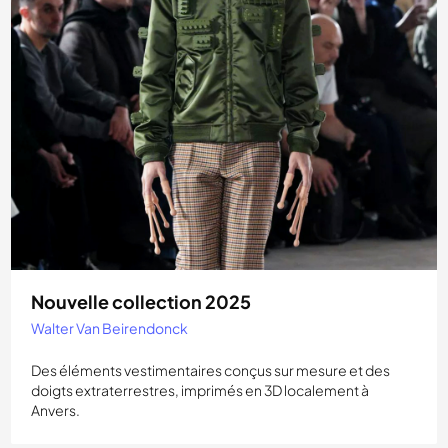
Nouvelle collection 2025
Walter Van Beirendonck
Des éléments vestimentaires conçus sur mesure et des
doigts extraterrestres, imprimés en 3D localement à
Anvers.