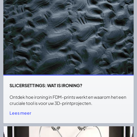
SLICERSETTINGS: WAT IS IRONING?
Ontdek hoe ironing in FDM-prints werkt en waarom het een
cruciale tool is voor uw 3D-printprojecten.
Lees meer