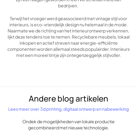
bedrijven.
Terwijl het vroeger werd geassocieerd met vintage stijl voor
interieurs, is eco-vriendelijk design nu helemaal in de mode.
Naarmate we de richting van het interieurontwerp verkennen,
lijkt deze tendens toe te nemen. Recyclebare meubels, lokaal
inkopen en actief streven naar energie-efficiënte
componenten worden allemaal steeds populairder. Interieurs
met een moreel tintje zijn ontegenzeggelijk stijlvoller.
Andere blog artikelen
Lees meer over 3d printing, digitaal ontwerp en nabewerking
Ondek de mogelijkheden van lokale productie
gecombineerd met nieuwe technologie.