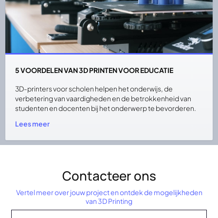
5 VOORDELEN VAN 3D PRINTEN VOOR EDUCATIE
3D-printers voor scholen helpen het onderwijs, de
verbetering van vaardigheden en de betrokkenheid van
studenten en docenten bij het onderwerp te bevorderen.
Lees meer
Contacteer ons
Vertel meer over jouw project en ontdek de mogelijkheden
van 3D Printing