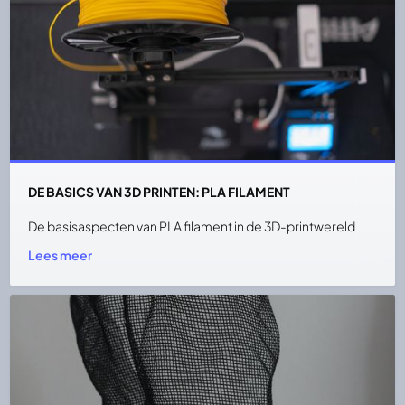
DE BASICS VAN 3D PRINTEN: PLA FILAMENT
De basisaspecten van PLA filament in de 3D-printwereld
Lees meer