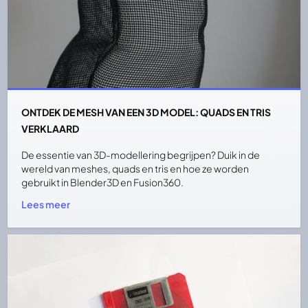
ONTDEK DE MESH VAN EEN 3D MODEL: QUADS EN TRIS
VERKLAARD
De essentie van 3D-modellering begrijpen? Duik in de
wereld van meshes, quads en tris en hoe ze worden
gebruikt in Blender3D en Fusion360.
Lees meer