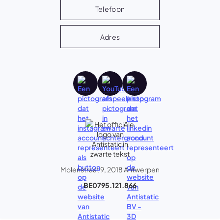
Telefoon
Adres
Molenstraat 9, 2018 Antwerpen
BE0795.121.866