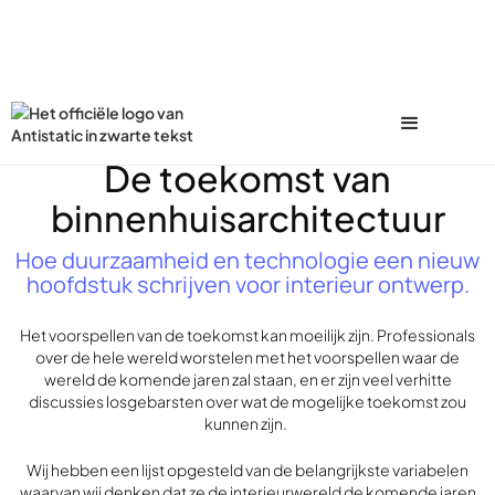
De toekomst van
binnenhuisarchitectuur
Hoe duurzaamheid en technologie een nieuw
hoofdstuk schrijven voor interieur ontwerp.
Het voorspellen van de toekomst kan moeilijk zijn. Professionals
over de hele wereld worstelen met het voorspellen waar de
wereld de komende jaren zal staan, en er zijn veel verhitte
discussies losgebarsten over wat de mogelijke toekomst zou
kunnen zijn.
Wij hebben een lijst opgesteld van de belangrijkste variabelen
waarvan wij denken dat ze de interieurwereld de komende jaren