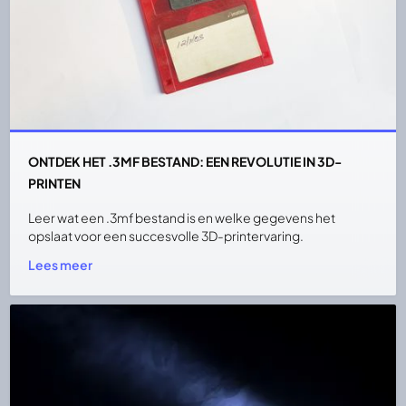
ONTDEK HET .3MF BESTAND: EEN REVOLUTIE IN 3D-
PRINTEN
Leer wat een .3mf bestand is en welke gegevens het
opslaat voor een succesvolle 3D-printervaring.
Lees meer