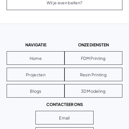
Wil je even bellen?
NAVIGATIE
ONZE DIENSTEN
Home
FDM Printing
Projecten
Resin Printing
Blogs
3D Modeling
CONTACTEER ONS
Email