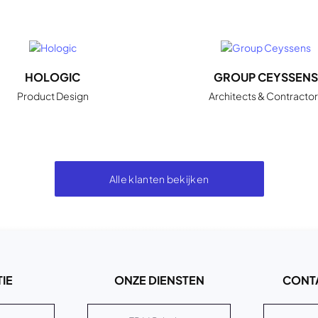
HOLOGIC
GROUP CEYSSENS
Product Design
Architects & Contractor
Alle klanten bekijken
IE
ONZE DIENSTEN
CONT