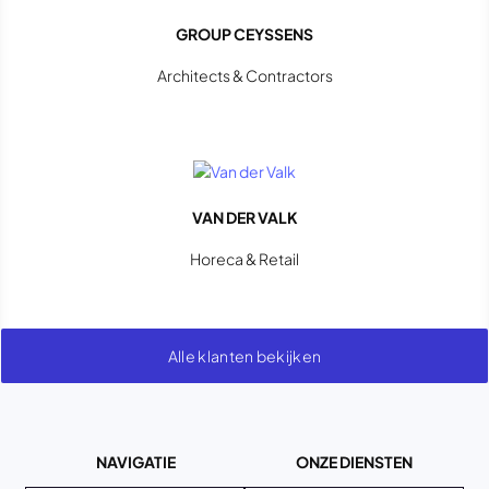
GROUP CEYSSENS
Architects & Contractors
VAN DER VALK
Horeca & Retail
Alle klanten bekijken
NAVIGATIE
ONZE DIENSTEN