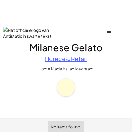
Milanese Gelato
Horeca & Retail
Home Made Italian Icecream
No items found.