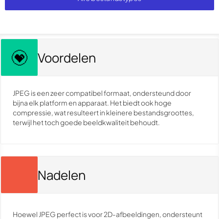
Voordelen
JPEG is een zeer compatibel formaat, ondersteund door
bijna elk platform en apparaat. Het biedt ook hoge
compressie, wat resulteert in kleinere bestandsgroottes,
terwijl het toch goede beeldkwaliteit behoudt.
Nadelen
Hoewel JPEG perfect is voor 2D-afbeeldingen, ondersteunt