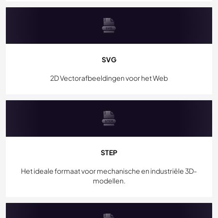
SVG
2D Vectorafbeeldingen voor het Web
STEP
Het ideale formaat voor mechanische en industriële 3D-
modellen.