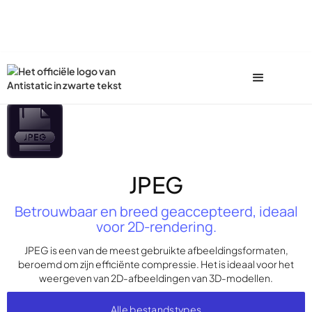
JPEG
Betrouwbaar en breed geaccepteerd, ideaal
voor 2D-rendering.
JPEG is een van de meest gebruikte afbeeldingsformaten,
beroemd om zijn efficiënte compressie. Het is ideaal voor het
weergeven van 2D-afbeeldingen van 3D-modellen.
Alle bestandstypes