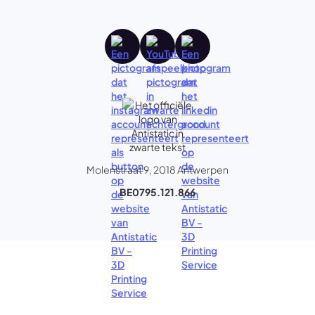
Molenstraat 9, 2018 Antwerpen
BE0795.121.866