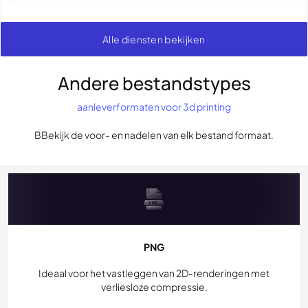
Alle diensten bekijken
Andere bestandstypes
aanleverformaten voor 3d printing
BBekijk de voor- en nadelen van elk bestand formaat.
PNG
Ideaal voor het vastleggen van 2D-renderingen met
verliesloze compressie.