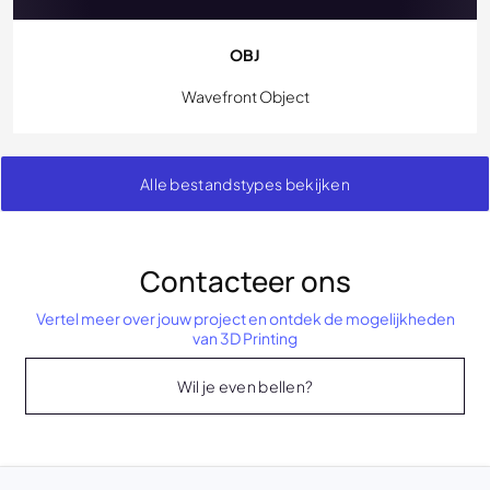
OBJ
Wavefront Object
Alle bestandstypes bekijken
Contacteer ons
Vertel meer over jouw project en ontdek de mogelijkheden
van 3D Printing
Wil je even bellen?